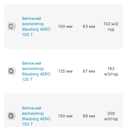
Витяжний
вентилятор
102 мЗ/
100 мм
63 мм
Blauberg AERO
год
100 T
Витяжний
вентилятор
193
125 мм
67 мм
Blauberg AERO
мЗ/год
125 T
Витяжний
вентилятор
309
150 мм
89 мм
Blauberg AERO
мЗ/год
150 T