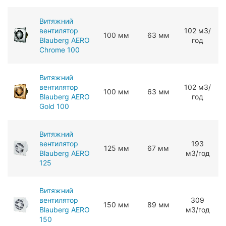
Витяжний
вентилятор
102 мЗ/
100 мм
63 мм
Blauberg AERO
год
Chrome 100
Витяжний
вентилятор
102 мЗ/
100 мм
63 мм
Blauberg AERO
год
Gold 100
Витяжний
вентилятор
193
125 мм
67 мм
Blauberg AERO
мЗ/год
125
Витяжний
вентилятор
309
150 мм
89 мм
Blauberg AERO
мЗ/год
150