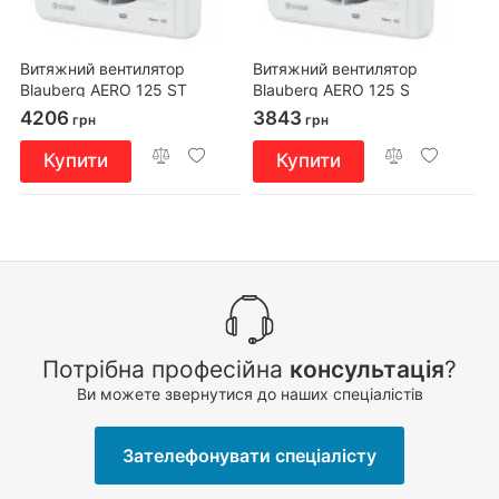
Витяжний вентилятор
Витяжний вентилятор
Blauberg AERO 125 ST
Blauberg AERO 125 S
4206
3843
грн
грн
Купити
Купити
Потрібна професійна
консультація
?
Ви можете звернутися до наших спеціалістів
Зателефонувати спеціалісту