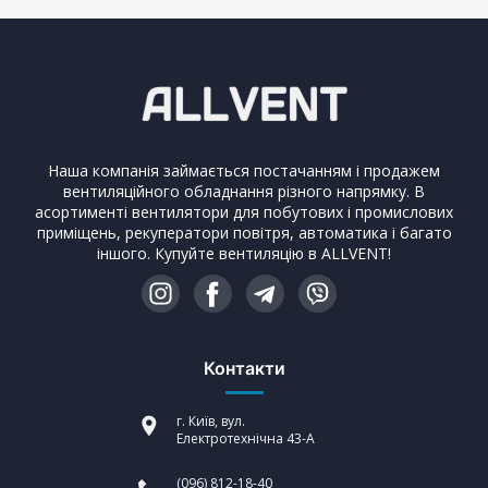
Наша компанія займається постачанням і продажем
вентиляційного обладнання різного напрямку. В
асортименті вентилятори для побутових і промислових
приміщень, рекуператори повітря, автоматика і багато
іншого. Купуйте вентиляцію в ALLVENT!
Контакти
г. Київ, вул.
Електротехнічна 43-А
(096) 812-18-40