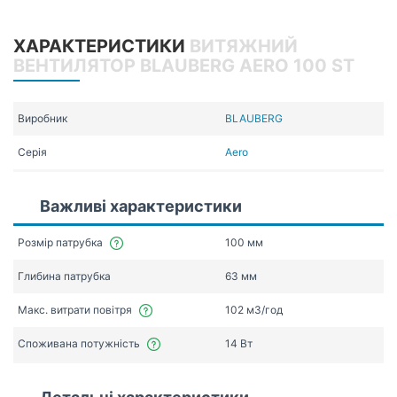
ХАРАКТЕРИСТИКИ
ВИТЯЖНИЙ
ВЕНТИЛЯТОР BLAUBERG AERO 100 ST
Виробник
BLAUBERG
Серія
Aero
Важливі характеристики
Розмір патрубка
100 мм
Глибина патрубка
63 мм
Макс. витрати повітря
102 мЗ/год
Споживана потужність
14 Вт