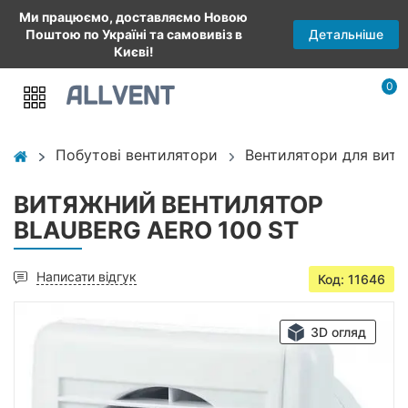
Ми працюємо, доставляємо Новою
Детальніше
Поштою по Україні та самовивіз в
Києві!
0
Побутові вентилятори
Вентилятори для витя
ВИТЯЖНИЙ ВЕНТИЛЯТОР
BLAUBERG AERO 100 ST
Написати відгук
Код: 11646
3D огляд