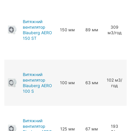
Витяжний
вентилятор
309
150 мм
89 мм
Blauberg AERO
мЗ/год
150 ST
Витяжний
вентилятор
102 мЗ/
100 мм
63 мм
Blauberg AERO
год
100 S
Витяжний
вентилятор
193
125 мм
67 мм