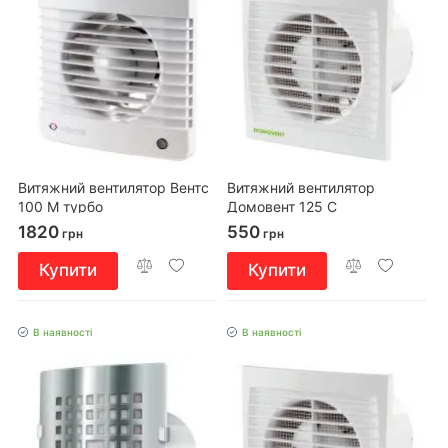
Витяжний вентилятор Вентс
Витяжний вентилятор
100 М турбо
Домовент 125 С
1820
550
грн
грн
Купити
Купити
В наявності
В наявності