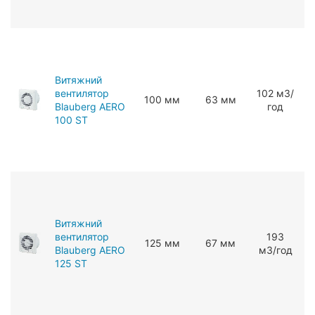
Витяжний
вентилятор
102 мЗ/
100 мм
63 мм
Blauberg AERO
год
100 ST
Витяжний
вентилятор
193
125 мм
67 мм
Blauberg AERO
мЗ/год
125 ST