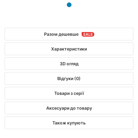
Разом дешевше
Характеристики
3D огляд
Відгуки (0)
Товари з серії
Аксесуари до товару
Також купують