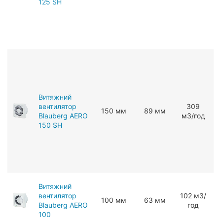
125 SH
Витяжний
вентилятор
309
150 мм
89 мм
Blauberg AERO
мЗ/год
150 SH
Витяжний
вентилятор
102 мЗ/
100 мм
63 мм
Blauberg AERO
год
100