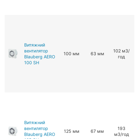
Витяжний
вентилятор
102 мЗ/
100 мм
63 мм
Blauberg AERO
год
100 SH
Витяжний
вентилятор
193
125 мм
67 мм
Blauberg AERO
мЗ/год