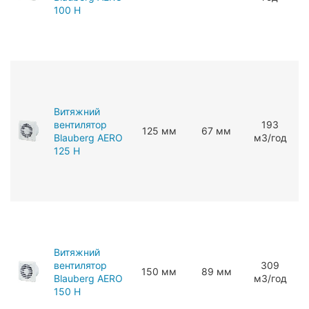
100 H
Витяжний
вентилятор
193
125 мм
67 мм
Blauberg AERO
мЗ/год
125 H
Витяжний
вентилятор
309
150 мм
89 мм
Blauberg AERO
мЗ/год
150 H