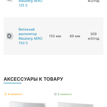
Blauberg AERO
мЗ/год
125 S
Витяжний
вентилятор
309
150 мм
89 мм
Blauberg AERO
мЗ/год
150 S
АКСЕССУАРЫ К ТОВАРУ
В наявності
В наявності