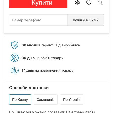
Купити
Купити в 1 клік
60 місяців
гарантії від виробника
30 днів
на обмін товару
14 днів
на повернення товару
Способи доставки
По Києву
Самовивіз
По Україні
По Києву ми можемо доставити Вам товар своїм