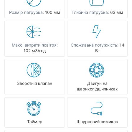
Розмір патрубка:
100 мм
Глибина патрубка:
63 мм
Макс. витрати повітря:
Споживана потужність:
14
102 мЗ/год
Вт
Зворотній клапан
Двигун на
шарикопідшипниках
Таймер
Шнурковий вимикач