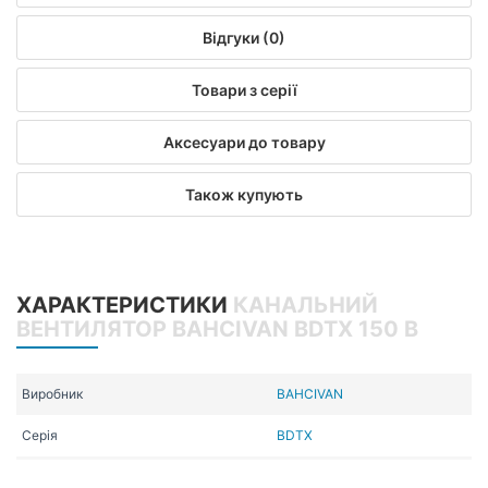
Відгуки (0)
Товари з серії
Аксесуари до товару
Також купують
ХАРАКТЕРИСТИКИ
КАНАЛЬНИЙ
ВЕНТИЛЯТОР BAHCIVAN BDTX 150 B
Виробник
BAHCIVAN
Серія
BDTX