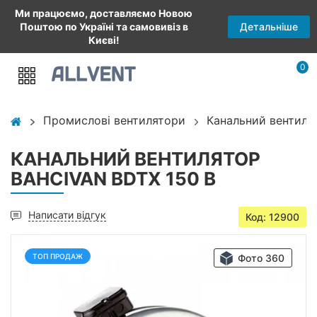
Ми працюємо, доставляємо Новою
Детальніше
Поштою по Україні та самовивіз в
Києві!
0
Промислові вентилятори
Канальний вентиля
КАНАЛЬНИЙ ВЕНТИЛЯТОР
BAHCIVAN BDTX 150 B
Написати відгук
Код: 12900
ТОП ПРОДАЖ
Фото 360