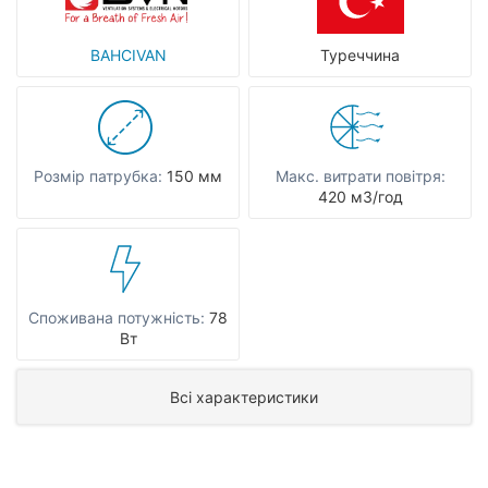
BAHCIVAN
Туреччина
Розмір патрубка:
150 мм
Макс. витрати повітря:
420 мЗ/год
Споживана потужність:
78
Вт
Всі характеристики