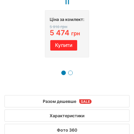
Ціна за комлект:
грн
5 916
5 474
грн
Купити
Разом дешевше
Характеристики
Фото 360