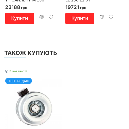
23188
19721
грн
грн
Купити
Купити
ТАКОЖ КУПУЮТЬ
В наявності
ТОП ПРОДАЖ