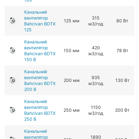
Канальний
вентилятор
315
125 мм
80 Вт
Bahcivan BDTX
мЗ/год
125
Канальний
вентилятор
420
150 мм
78 Вт
Bahcivan BDTX
мЗ/год
150 B
Канальний
вентилятор
935
200 мм
130 Вт
Bahcivan BDTX
мЗ/год
200 B
Канальний
вентилятор
1150
250 мм
200 Вт
Bahcivan BDTX
мЗ/год
250 B
Канальний
вентилятор
1890