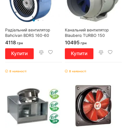
Радіальний вентилятор
Канальний вентилятор
Bahcivan BDRS 160-60
Blauberg TURBO 150
4118
10495
грн
грн
Купити
Купити
В наявності
В наявності