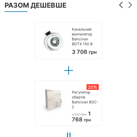
РАЗОМ ДЕШЕВШЕ
Канальний
вентилятор
Bahcivan
BDTX 150 B
3 706
грн
20%
Регулятор
обертів
Bahcivan BSC-
2
1
грн
2 210
768
грн