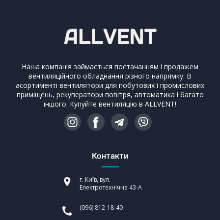
Наша компанія займається постачанням і продажем
вентиляційного обладнання різного напрямку. В
асортименті вентилятори для побутових і промислових
приміщень, рекуператори повітря, автоматика і багато
іншого. Купуйте вентиляцію в ALLVENT!
Контакти
г. Київ, вул.
Електротехнічна 43-А
(096) 812-18-40