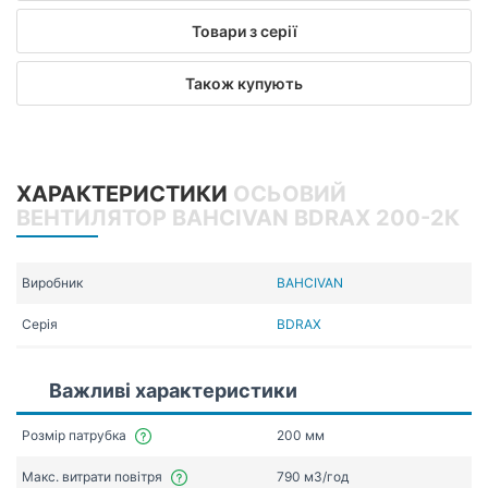
Товари з серії
Також купують
ХАРАКТЕРИСТИКИ
ОСЬОВИЙ
ВЕНТИЛЯТОР BAHCIVAN BDRAX 200-2К
Виробник
BAHCIVAN
Серія
BDRAX
Важливі характеристики
Розмір патрубка
200 мм
Макс. витрати повітря
790 мЗ/год