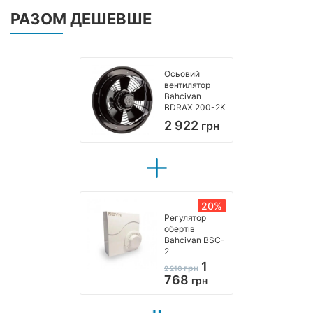
РАЗОМ ДЕШЕВШЕ
Осьовий
вентилятор
Bahcivan
BDRAX 200-2К
2 922
грн
20%
Регулятор
обертів
Bahcivan BSC-
2
1
грн
2 210
768
грн