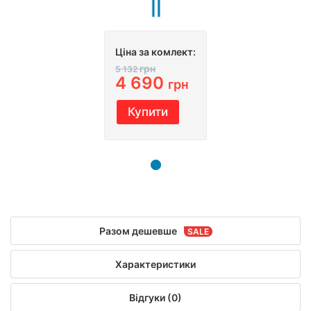
Ціна за комлект:
грн
5 132
4 690
грн
Купити
Разом дешевше
Характеристики
Відгуки (0)