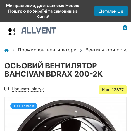
Ми працюємо, доставляємо Новою
Детальніше
Поштою по Україні та самовивіз в
Києві!
0
Промислові вентилятори
Вентилятори осьові
ОСЬОВИЙ ВЕНТИЛЯТОР
BAHCIVAN BDRAX 200-2К
Написати відгук
Код: 12877
ТОП ПРОДАЖ