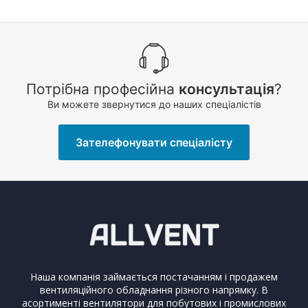
Потрібна професійна
консультація
?
Ви можете звернутися до наших спеціалістів
Зателефонувати спеціалісту
Наша компанія займається постачанням і продажем
вентиляційного обладнання різного напрямку. В
асортименті вентилятори для побутових і промислових