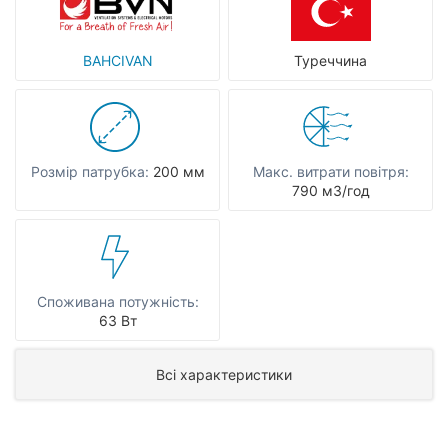
BAHCIVAN
Туреччина
Розмір патрубка:
200 мм
Макс. витрати повітря:
790 мЗ/год
Споживана потужність:
63 Вт
Всі характеристики