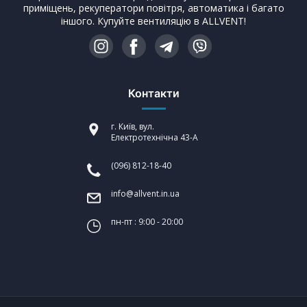
приміщень, рекуператори повітря, автоматика і багато
іншого. Купуйте вентиляцію в ALLVENT!
Контакти
г. Київ, вул.
Електротехнічна 43-А
(096) 812-18-40
info@allvent.in.ua
пн-пт : 9:00 - 20:00