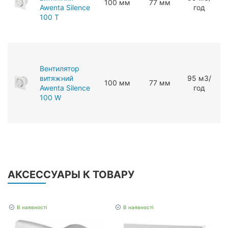
100 мм
77 мм
Awenta Silence
год
100 T
Вентилятор
витяжний
95 мЗ/
100 мм
77 мм
Awenta Silence
год
100 W
АКСЕССУАРЫ К ТОВАРУ
В наявності
В наявності