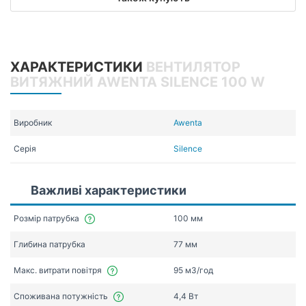
ХАРАКТЕРИСТИКИ
ВЕНТИЛЯТОР
ВИТЯЖНИЙ AWENTA SILENCE 100 W
Виробник
Awenta
Серія
Silence
Важливі характеристики
Розмір патрубка
100 мм
Глибина патрубка
77 мм
Макс. витрати повітря
95 мЗ/год
Споживана потужність
4,4 Вт