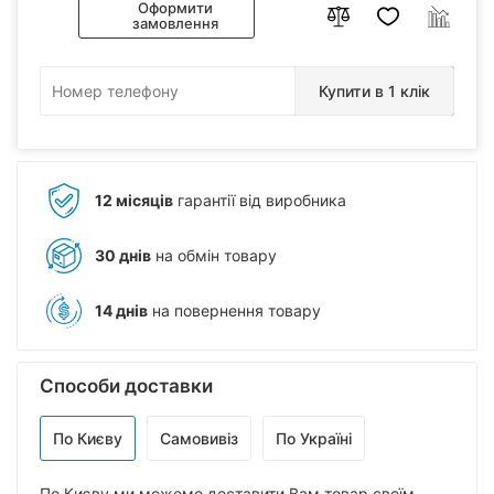
Оформити
замовлення
Купити в 1 клік
12 місяців
гарантії від виробника
30 днів
на обмін товару
14 днів
на повернення товару
Способи доставки
По Києву
Самовивіз
По Україні
По Києву ми можемо доставити Вам товар своїм