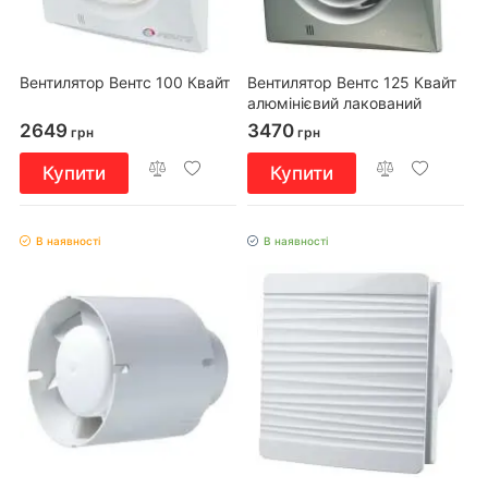
Вентилятор Вентс 100 Квайт
Вентилятор Вентс 125 Квайт
алюмінієвий лакований
2649
3470
грн
грн
Купити
Купити
В наявності
В наявності