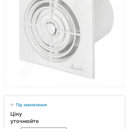
Під замовлення
Ціну
уточнюйте