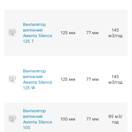
Вентилятор
витяжний
145
125 мм
77 мм
Awenta Silence
мЗ/год
125 T
Вентилятор
витяжний
145
125 мм
77 мм
Awenta Silence
мЗ/год
125 W
Вентилятор
витяжний
95 мЗ/
100 мм
77 мм
Awenta Silence
год
100