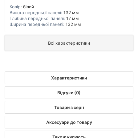
Колір:
білий
Висота передньої панелі:
132 мм
Глибина передньої панелі:
17 мм
Ширина передньої панелі:
132 мм
Всі характеристики
Характеристики
Відгуки (0)
Товари з серії
Аксесуари до товару
Також купують