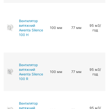
Вентилятор
витяжний
95 мЗ/
100 мм
77 мм
Awenta Silence
год
100 H
Вентилятор
витяжний
95 мЗ/
100 мм
77 мм
Awenta Silence
год
100 R
Вентилятор
витяжний
95 мЗ/