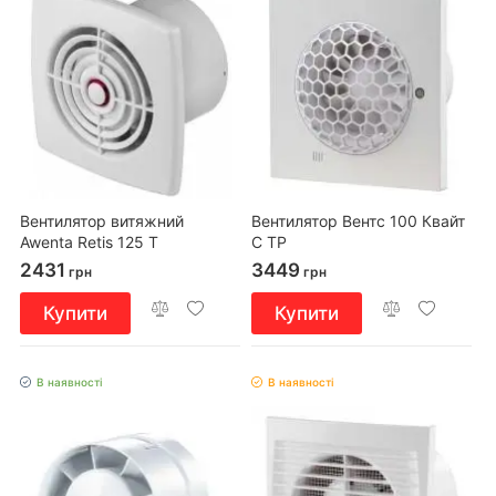
Вентилятор витяжний
Вентилятор Вентс 100 Квайт
Awenta Retis 125 T
С ТР
2431
3449
грн
грн
Купити
Купити
В наявності
В наявності