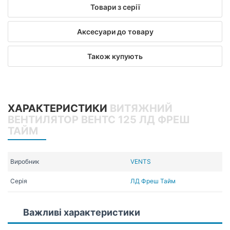
Товари з серії
Аксесуари до товару
Також купують
ХАРАКТЕРИСТИКИ
ВИТЯЖНИЙ
ВЕНТИЛЯТОР ВЕНТС 125 ЛД ФРЕШ
ТАЙМ
Виробник
VENTS
Серія
ЛД Фреш Тайм
Важливі характеристики