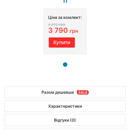
Ціна за комлект:
грн
4 015
3 790
грн
Купити
Разом дешевше
Характеристики
Відгуки (0)