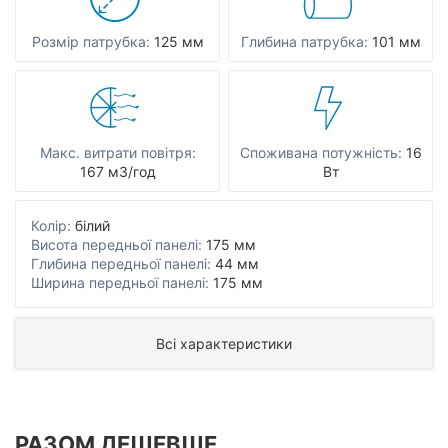
Розмір патрубка:
125 мм
Глибина патрубка:
101 мм
Макс. витрати повітря:
Споживана потужність:
16
167 мЗ/год
Вт
Колір:
білий
Висота передньої панелі:
175 мм
Глибина передньої панелі:
44 мм
Ширина передньої панелі:
175 мм
Всі характеристики
РАЗОМ ДЕШЕВШЕ