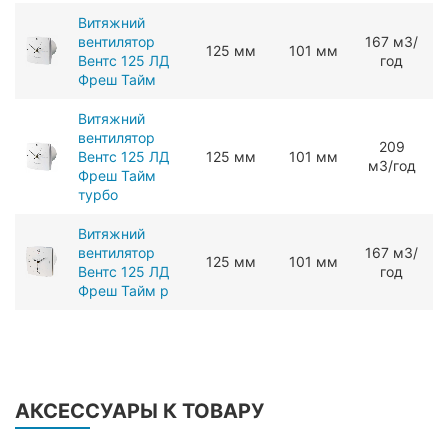
Витяжний
вентилятор
167 мЗ/
125 мм
101 мм
Вентс 125 ЛД
год
Фреш Тайм
Витяжний
вентилятор
209
Вентс 125 ЛД
125 мм
101 мм
мЗ/год
Фреш Тайм
турбо
Витяжний
вентилятор
167 мЗ/
125 мм
101 мм
Вентс 125 ЛД
год
Фреш Тайм р
АКСЕССУАРЫ К ТОВАРУ