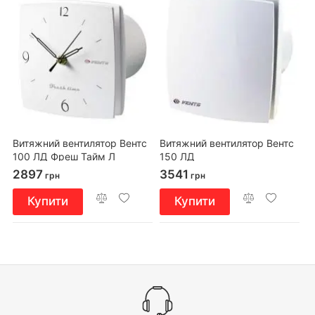
Витяжний вентилятор Вентс
Витяжний вентилятор Вентс
100 ЛД Фреш Тайм Л
150 ЛД
2897
3541
грн
грн
Купити
Купити