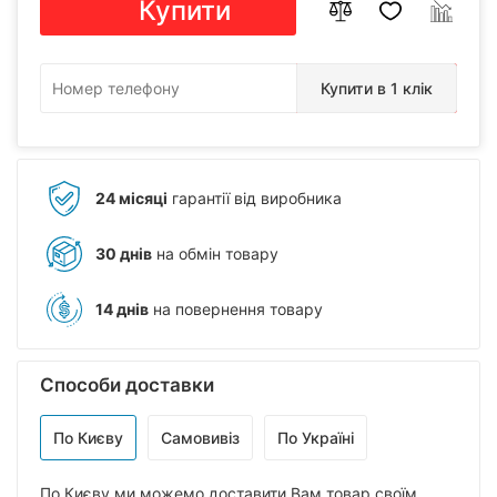
Купити
Купити в 1 клік
24 місяці
гарантії від виробника
30 днів
на обмін товару
14 днів
на повернення товару
Способи доставки
По Києву
Самовивіз
По Україні
По Києву ми можемо доставити Вам товар своїм