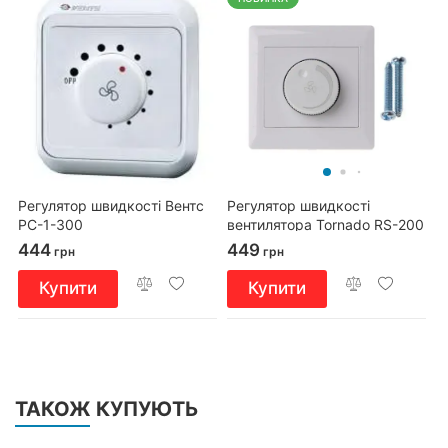
Регулятор швидкості Вентс
Регулятор швидкості
РС-1-300
вентилятора Tornado RS-200
444
449
грн
грн
Купити
Купити
ТАКОЖ КУПУЮТЬ