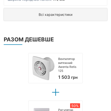
Всі характеристики
РАЗОМ ДЕШЕВШЕ
Вентилятор
витяжний
Awenta Retis
125
1 503
грн
50%
Регулятор