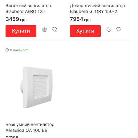
Витяжний вентилятор
Декоративний вентилятор
Blauberg AERO 125
Blauberg GLORY 150-2
3459
7954
грн
грн
Купити
Купити
В наявності
Безшумний вентилятор
Aerauliqa QA 100 BB
2755