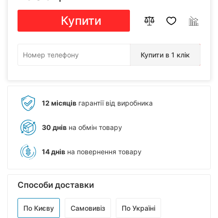
Купити
Купити в 1 клік
12 місяців
гарантії від виробника
30 днів
на обмін товару
14 днів
на повернення товару
Способи доставки
По Києву
Самовивіз
По Україні