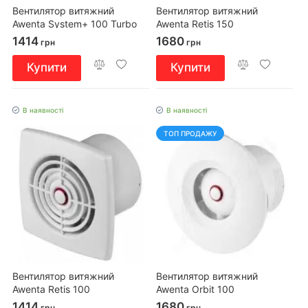
Вентилятор витяжний
Вентилятор витяжний
Awenta System+ 100 Turbo
Awenta Retis 150
1414
1680
грн
грн
Купити
Купити
В наявності
В наявності
ТОП ПРОДАЖУ
Вентилятор витяжний
Вентилятор витяжний
Awenta Retis 100
Awenta Orbit 100
1414
1680
грн
грн