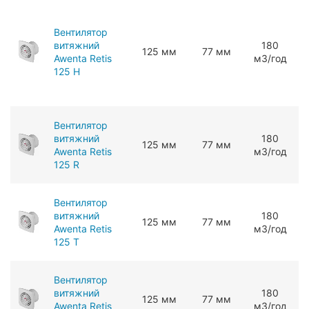
Вентилятор
витяжний
180
125 мм
77 мм
Awenta Retis
мЗ/год
125 H
Вентилятор
витяжний
180
125 мм
77 мм
Awenta Retis
мЗ/год
125 R
Вентилятор
витяжний
180
125 мм
77 мм
Awenta Retis
мЗ/год
125 T
Вентилятор
витяжний
180
125 мм
77 мм
Awenta Retis
мЗ/год