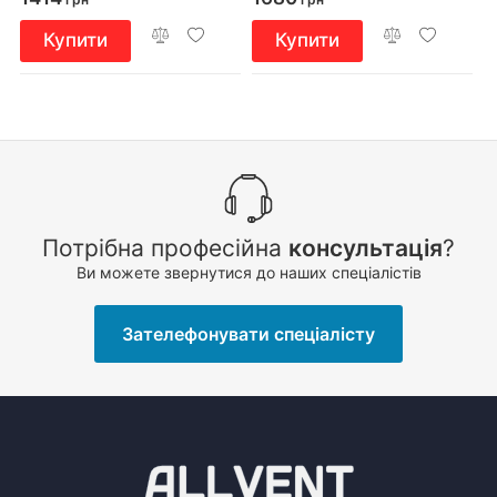
Купити
Купити
Потрібна професійна
консультація
?
Ви можете звернутися до наших спеціалістів
Зателефонувати спеціалісту