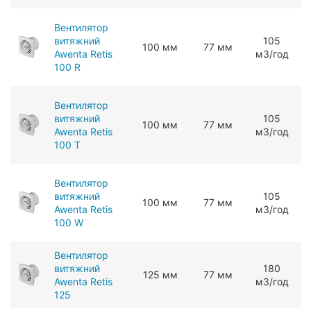
Вентилятор
витяжний
105
100 мм
77 мм
Awenta Retis
мЗ/год
100 R
Вентилятор
витяжний
105
100 мм
77 мм
Awenta Retis
мЗ/год
100 T
Вентилятор
витяжний
105
100 мм
77 мм
Awenta Retis
мЗ/год
100 W
Вентилятор
витяжний
180
125 мм
77 мм
Awenta Retis
мЗ/год
125