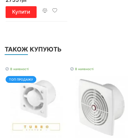
грн
Купити
ТАКОЖ КУПУЮТЬ
В наявності
В наявності
ТОП ПРОДАЖУ