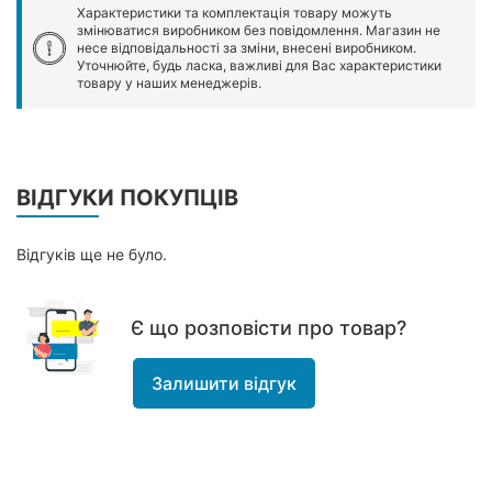
Характеристики та комплектація товару можуть
змінюватися виробником без повідомлення. Магазин не
несе відповідальності за зміни, внесені виробником.
Уточнюйте, будь ласка, важливі для Вас характеристики
товару у наших менеджерів.
ВІДГУКИ ПОКУПЦІВ
Відгуків ще не було.
Є що розповісти про товар?
Залишити відгук