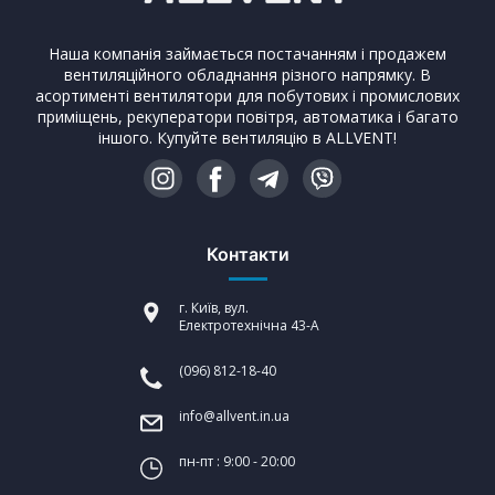
Наша компанія займається постачанням і продажем
вентиляційного обладнання різного напрямку. В
асортименті вентилятори для побутових і промислових
приміщень, рекуператори повітря, автоматика і багато
іншого. Купуйте вентиляцію в ALLVENT!
Контакти
г. Київ, вул.
Електротехнічна 43-А
(096) 812-18-40
info@allvent.in.ua
пн-пт : 9:00 - 20:00