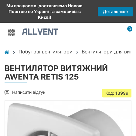
Ми працюємо, доставляємо Новою
Детальніше
Поштою по Україні та самовивіз в
Києві!
0
Побутові вентилятори
Вентилятори для витя
ВЕНТИЛЯТОР ВИТЯЖНИЙ
AWENTA RETIS 125
Написати відгук
Код: 13999