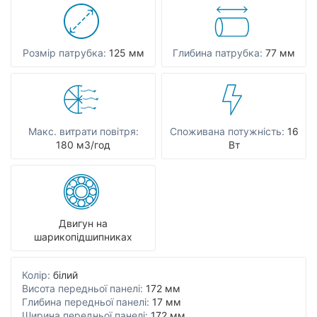
Розмір патрубка:
125 мм
Глибина патрубка:
77 мм
Макс. витрати повітря:
Споживана потужність:
16
180 мЗ/год
Вт
Двигун на
шарикопідшипниках
Колір:
білий
Висота передньої панелі:
172 мм
Глибина передньої панелі:
17 мм
Ширина передньої панелі:
172 мм