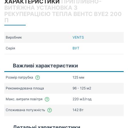
ХАРАКТЕРИСТИКИ
ПРИПЛИВНО-
ВИТЯЖНА УСТАНОВКА З
РЕКУПЕРАЦІЄЮ ТЕПЛА ВЕНТС ВУЕ2 200
П
Виробник
VENTS
Серія
ВУТ
Важливі характеристики
Розмір патрубка
125 мм
Рекомендована площа
96 - 125 м2
Макс. витрати повітря
220 мЗ/год
Споживана потужність
142 Вт
Детальні характеристики