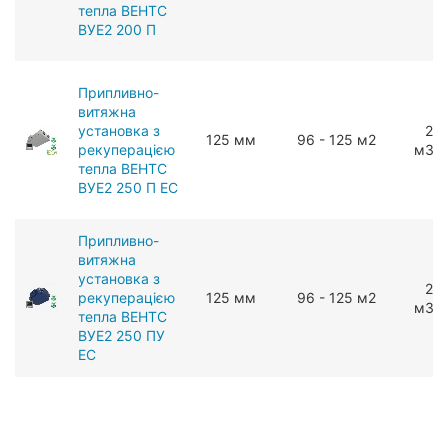
тепла ВЕНТС
ВУЕ2 200 П
Припливно-
витяжна
установка з
25
125 мм
96 - 125 м2
рекуперацією
мЗ/г
тепла ВЕНТС
ВУЕ2 250 П ЕС
Припливно-
витяжна
установка з
27
рекуперацією
125 мм
96 - 125 м2
мЗ/г
тепла ВЕНТС
ВУЕ2 250 ПУ
ЕС