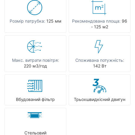
Розмір патрубка:
125 мм
Рекомендована площа:
96
- 125 м2
Макс. витрати повітря:
Споживана потужність:
220 мЗ/год
142 Вт
Вбудований фільтр
Трьохшвидкісний двигун
Стельовий