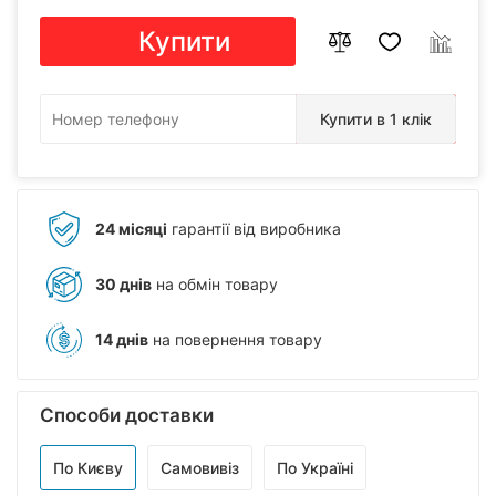
Купити
Купити в 1 клік
24 місяці
гарантії від виробника
30 днів
на обмін товару
14 днів
на повернення товару
Способи доставки
По Києву
Самовивіз
По Україні