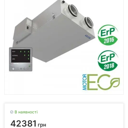
В наявності
42381
грн