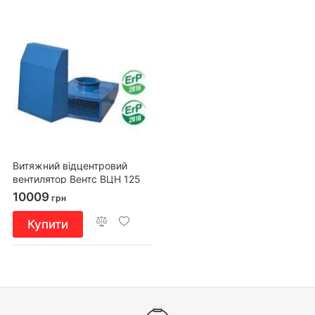
Витяжний відцентровий
вентилятор Вентс ВЦН 125
10009
грн
Купити