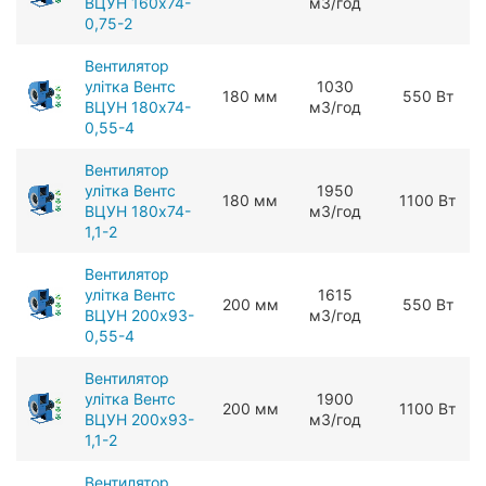
ВЦУН 160х74-
мЗ/год
0,75-2
Вентилятор
улітка Вентс
1030
180 мм
550 Вт
ВЦУН 180х74-
мЗ/год
0,55-4
Вентилятор
улітка Вентс
1950
180 мм
1100 Вт
ВЦУН 180х74-
мЗ/год
1,1-2
Вентилятор
улітка Вентс
1615
200 мм
550 Вт
ВЦУН 200x93-
мЗ/год
0,55-4
Вентилятор
улітка Вентс
1900
200 мм
1100 Вт
ВЦУН 200x93-
мЗ/год
1,1-2
Вентилятор