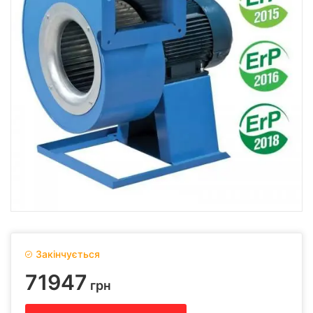
Закінчується
71947
грн