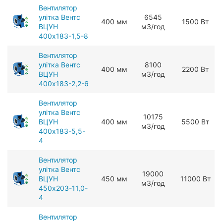
Вентилятор
улітка Вентс
6545
400 мм
1500 Вт
ВЦУН
мЗ/год
400x183-1,5-8
Вентилятор
улітка Вентс
8100
400 мм
2200 Вт
ВЦУН
мЗ/год
400x183-2,2-6
Вентилятор
улітка Вентс
10175
ВЦУН
400 мм
5500 Вт
мЗ/год
400x183-5,5-
4
Вентилятор
улітка Вентс
19000
ВЦУН
450 мм
11000 Вт
мЗ/год
450x203-11,0-
4
Вентилятор