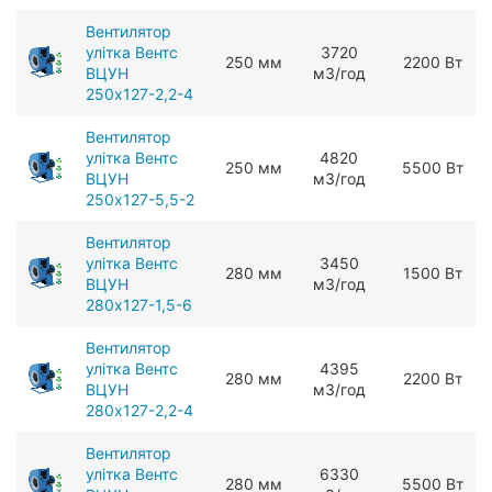
Вентилятор
улітка Вентс
3720
250 мм
2200 Вт
ВЦУН
мЗ/год
250x127-2,2-4
Вентилятор
улітка Вентс
4820
250 мм
5500 Вт
ВЦУН
мЗ/год
250x127-5,5-2
Вентилятор
улітка Вентс
3450
280 мм
1500 Вт
ВЦУН
мЗ/год
280x127-1,5-6
Вентилятор
улітка Вентс
4395
280 мм
2200 Вт
ВЦУН
мЗ/год
280x127-2,2-4
Вентилятор
улітка Вентс
6330
280 мм
5500 Вт