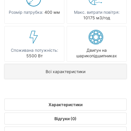
Розмір патрубка:
400 мм
Макс. витрати повітря:
10175 мЗ/год
Споживана потужність:
Двигун на
5500 Вт
шарикопідшипниках
Всі характеристики
Характеристики
Відгуки (0)