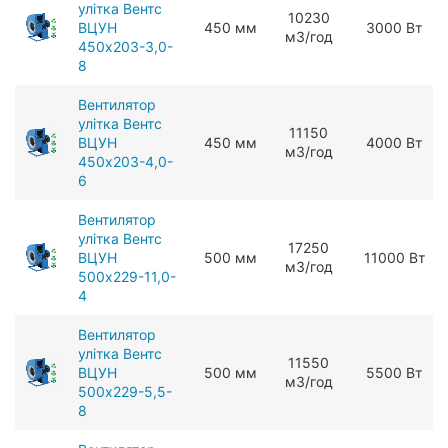
улітка Вентс
10230
ВЦУН
450 мм
3000 Вт
мЗ/год
450x203-3,0-
8
Вентилятор
улітка Вентс
11150
ВЦУН
450 мм
4000 Вт
мЗ/год
450x203-4,0-
6
Вентилятор
улітка Вентс
17250
ВЦУН
500 мм
11000 Вт
мЗ/год
500x229-11,0-
4
Вентилятор
улітка Вентс
11550
ВЦУН
500 мм
5500 Вт
мЗ/год
500x229-5,5-
8