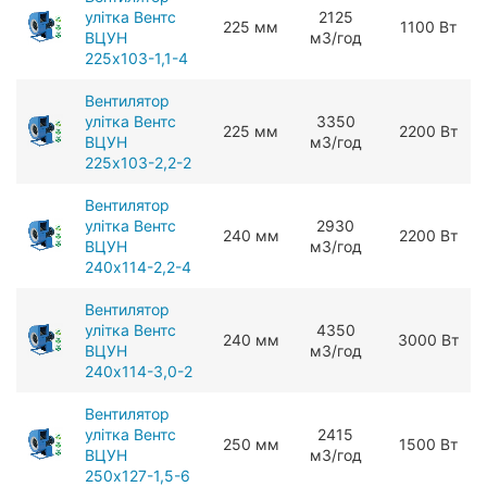
улітка Вентс
2125
225 мм
1100 Вт
ВЦУН
мЗ/год
225x103-1,1-4
Вентилятор
улітка Вентс
3350
225 мм
2200 Вт
ВЦУН
мЗ/год
225x103-2,2-2
Вентилятор
улітка Вентс
2930
240 мм
2200 Вт
ВЦУН
мЗ/год
240x114-2,2-4
Вентилятор
улітка Вентс
4350
240 мм
3000 Вт
ВЦУН
мЗ/год
240x114-3,0-2
Вентилятор
улітка Вентс
2415
250 мм
1500 Вт
ВЦУН
мЗ/год
250x127-1,5-6