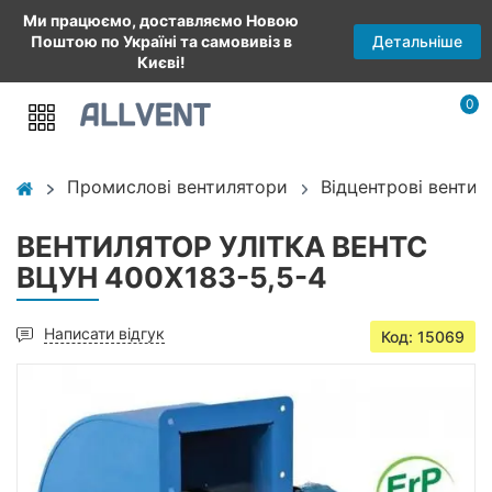
Ми працюємо, доставляємо Новою
Детальніше
Поштою по Україні та самовивіз в
Києві!
0
Промислові вентилятори
Відцентрові вентил
ВЕНТИЛЯТОР УЛІТКА ВЕНТС
ВЦУН 400X183-5,5-4
Написати відгук
Код: 15069