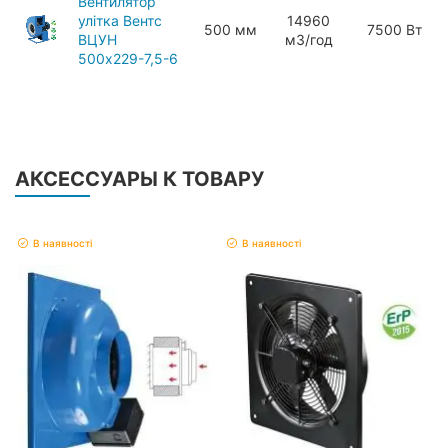
Вентилятор
улітка Вентс
14960
500 мм
7500 Вт
ВЦУН
мЗ/год
500x229-7,5-6
АКСЕССУАРЫ К ТОВАРУ
В наявності
В наявності