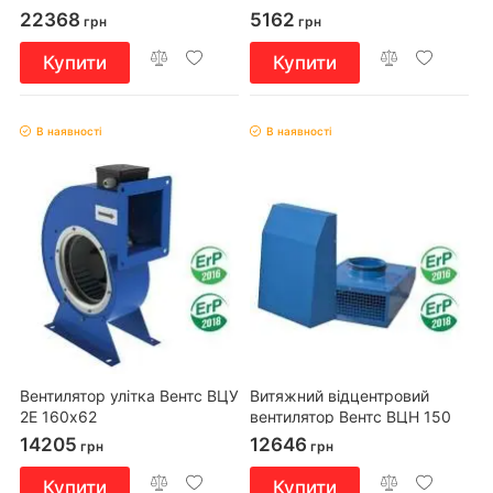
22368
5162
грн
грн
Купити
Купити
В наявності
В наявності
Вентилятор улітка Вентс ВЦУ
Витяжний відцентровий
2Е 160х62
вентилятор Вентс ВЦН 150
14205
12646
грн
грн
Купити
Купити