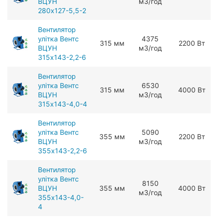
ВЦУН
мЗ/год
280x127-5,5-2
Вентилятор
улітка Вентс
4375
315 мм
2200 Вт
ВЦУН
мЗ/год
315x143-2,2-6
Вентилятор
улітка Вентс
6530
315 мм
4000 Вт
ВЦУН
мЗ/год
315x143-4,0-4
Вентилятор
улітка Вентс
5090
355 мм
2200 Вт
ВЦУН
мЗ/год
355x143-2,2-6
Вентилятор
улітка Вентс
8150
ВЦУН
355 мм
4000 Вт
мЗ/год
355x143-4,0-
4