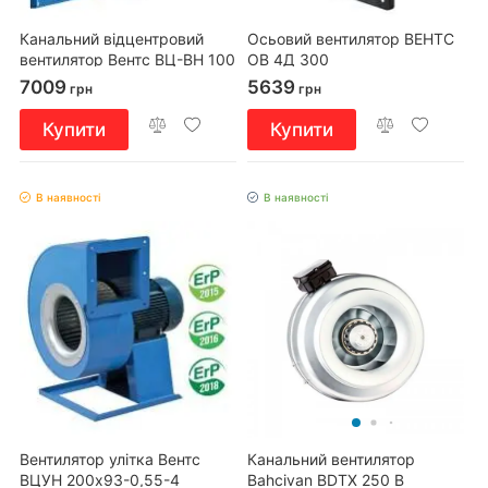
Канальний відцентровий
Осьовий вентилятор ВЕНТС
вентилятор Вентс ВЦ-ВН 100
ОВ 4Д 300
7009
5639
грн
грн
Купити
Купити
В наявності
В наявності
Вентилятор улітка Вентс
Канальний вентилятор
ВЦУН 200x93-0,55-4
Bahcivan BDTX 250 B