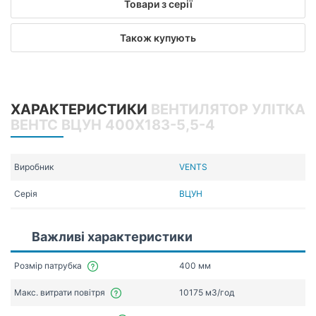
Товари з серії
Також купують
ХАРАКТЕРИСТИКИ
ВЕНТИЛЯТОР УЛІТКА
ВЕНТС ВЦУН 400X183-5,5-4
Виробник
VENTS
Серія
ВЦУН
Важливі характеристики
Розмір патрубка
400 мм
Макс. витрати повітря
10175 мЗ/год