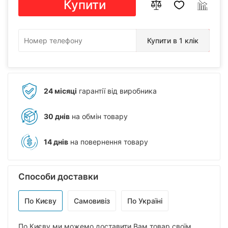
Купити
Купити в 1 клік
24 місяці
гарантії від виробника
30 днів
на обмін товару
14 днів
на повернення товару
Способи доставки
По Києву
Самовивіз
По Україні
По Києву ми можемо доставити Вам товар своїм