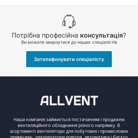
Потрібна професійна
консультація
?
Ви можете звернутися до наших спеціалістів
Зателефонувати спеціалісту
Наша компанія займається постачанням і продажем
вентиляційного обладнання різного напрямку. В
асортименті вентилятори для побутових і промислових
приміщень, рекуператори повітря, автоматика і багато