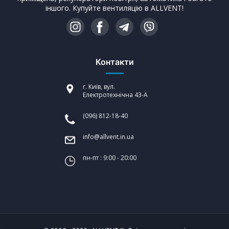
іншого. Купуйте вентиляцію в ALLVENT!
Контакти
г. Київ, вул.
Електротехнічна 43-А
(096) 812-18-40
info@allvent.in.ua
пн-пт : 9:00 - 20:00