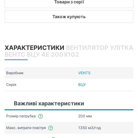
Товари з серії
Також купують
ХАРАКТЕРИСТИКИ
ВЕНТИЛЯТОР УЛІТКА
ВЕНТС ВЦУ 4Е 200Х102
Виробник
VENTS
Серія
ВЦУ
Важливі характеристики
Розмір патрубка
200 мм
Макс. витрати повітря
1350 мЗ/год