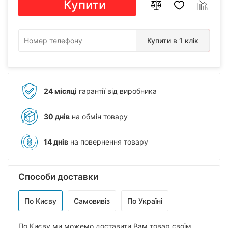
Купити
Купити в 1 клік
24 місяці
гарантії від виробника
30 днів
на обмін товару
14 днів
на повернення товару
Способи доставки
По Києву
Самовивіз
По Україні
По Києву ми можемо доставити Вам товар своїм