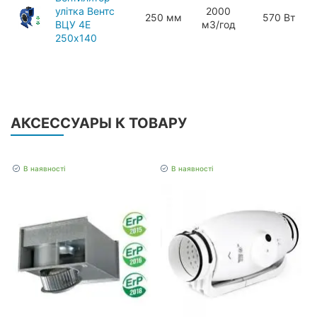
улітка Вентс
2000
250 мм
570 Вт
ВЦУ 4Е
мЗ/год
250х140
АКСЕССУАРЫ К ТОВАРУ
В наявності
В наявності