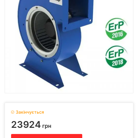
Закінчується
23924
грн