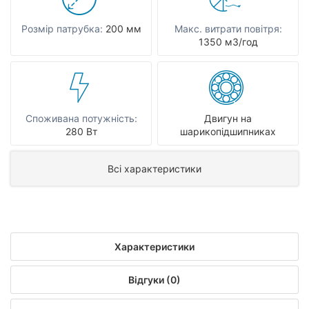
Розмір патрубка:
200 мм
Макс. витрати повітря:
1350 мЗ/год
Споживана потужність:
Двигун на
280 Вт
шарикопідшипниках
Всі характеристики
Характеристики
Відгуки (0)