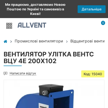
Ми працюємо, доставляємо Новою
Детальніше
Поштою по Україні та самовивіз в
Києві!
0
Промислові вентилятори
Відцентрові вентил
ВЕНТИЛЯТОР УЛІТКА ВЕНТС
ВЦУ 4Е 200Х102
Написати відгук
Код: 15040