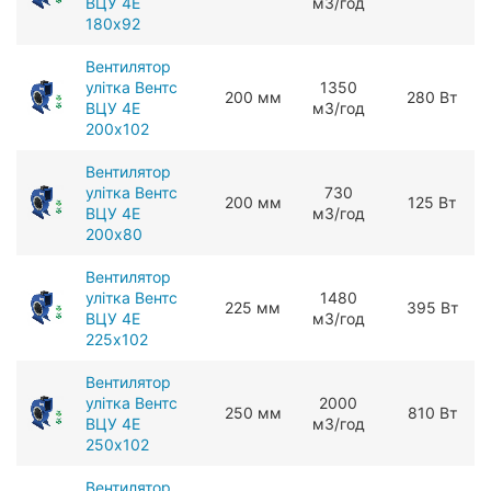
ВЦУ 4Е
мЗ/год
180х92
Вентилятор
улітка Вентс
1350
200 мм
280 Вт
ВЦУ 4Е
мЗ/год
200х102
Вентилятор
улітка Вентс
730
200 мм
125 Вт
ВЦУ 4Е
мЗ/год
200х80
Вентилятор
улітка Вентс
1480
225 мм
395 Вт
ВЦУ 4Е
мЗ/год
225х102
Вентилятор
улітка Вентс
2000
250 мм
810 Вт
ВЦУ 4Е
мЗ/год
250х102
Вентилятор