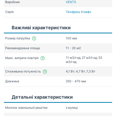
Виробник
VENTS
Серія
Твінфреш Комфо
Важливі характеристики
Розмір патрубка
100 мм
Рекомендована площа
11 - 20 м2
11 мЗ/год; 27 мЗ/год; 53
Макс. витрати повітря
мЗ/год
Споживана потужність
4,1 Вт; 4,7 Вт; 7,3 Вт
Довжина
250 - 470 мм
Детальні характеристики
Монтаж зовнішньої решітки
з вулиці