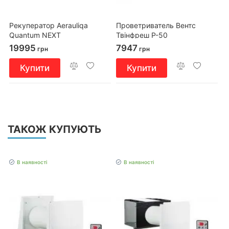
Рекуператор Aerauliqa
Проветриватель Вентс
Quantum NEXT
Твінфреш Р-50
19995
7947
грн
грн
Купити
Купити
ТАКОЖ КУПУЮТЬ
В наявності
В наявності