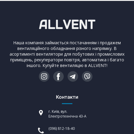
Наша компанія займається постачанням і продажем
вентиляційного обладнання різного напрямку. В
асортименті вентилятори для побутових і промислових
приміщень, рекуператори повітря, автоматика і багато
іншого. Купуйте вентиляцію в ALLVENT!
Контакти
г. Київ, вул.
Електротехнічна 43-А
(096) 812-18-40