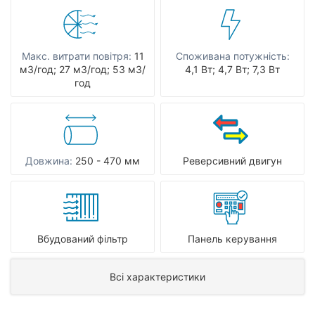
Макс. витрати повітря:
11
Споживана потужність:
мЗ/год; 27 мЗ/год; 53 мЗ/
4,1 Вт; 4,7 Вт; 7,3 Вт
год
Довжина:
250 - 470 мм
Реверсивний двигун
Вбудований фільтр
Панель керування
Всі характеристики