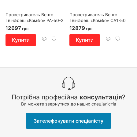
Проветриватель Вентс
Проветриватель Вентс
Твінфреш «Комфо» РА-50-2
Твінфреш «Комфо» СА1-50
12697
12879
грн
грн
Купити
Купити
Потрібна професійна
консультація
?
Ви можете звернутися до наших спеціалістів
Зателефонувати спеціалісту