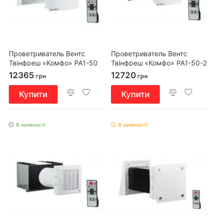
Проветриватель Вентс
Проветриватель Вентс
Твінфреш «Комфо» РА1-50
Твінфреш «Комфо» РА1-50-2
12365
12720
грн
грн
Купити
Купити
В наявності
В наявності