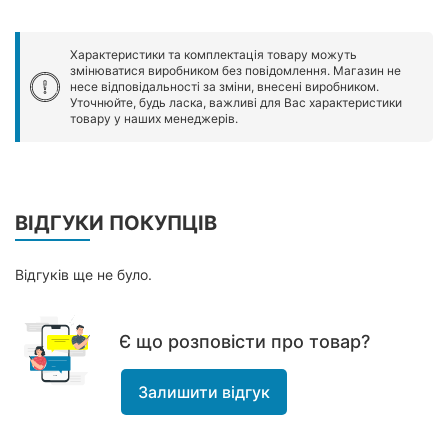
Характеристики та комплектація товару можуть
змінюватися виробником без повідомлення. Магазин не
несе відповідальності за зміни, внесені виробником.
Уточнюйте, будь ласка, важливі для Вас характеристики
товару у наших менеджерів.
ВІДГУКИ ПОКУПЦІВ
Відгуків ще не було.
Є що розповісти про товар?
Залишити відгук