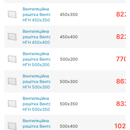
Вентиляційна
822
решітка Вентс
450х350
НГН 450х350
Вентиляційна
822
решітка Вентс
450х400
НГН 450х400
Вентиляційна
770
решітка Вентс
500х200
НГН 500х200
Вентиляційна
863
решітка Вентс
500х300
НГН 500х300
Вентиляційна
832
решітка Вентс
500х350
НГН 500х350
Вентиляційна
1022
решітка Вентс
500х400