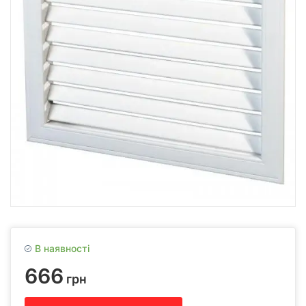
В наявності
666
грн