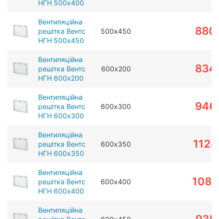
НГН 500х400
Вентиляційна
880
решітка Вентс
500х450
НГН 500х450
Вентиляційна
834
решітка Вентс
600х200
НГН 600х200
Вентиляційна
946
решітка Вентс
600х300
НГН 600х300
Вентиляційна
1124
решітка Вентс
600х350
НГН 600х350
Вентиляційна
1080
решітка Вентс
600х400
НГН 600х400
Вентиляційна