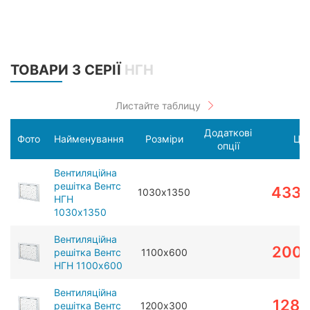
ТОВАРИ З СЕРІЇ
НГН
Додаткові
Фото
Найменування
Розміри
Цін
опції
Вентиляційна
решітка Вентс
433
1030х1350
НГН
1030х1350
Вентиляційна
2001
решітка Вентс
1100х600
НГН 1100х600
Вентиляційна
1282
решітка Вентс
1200х300