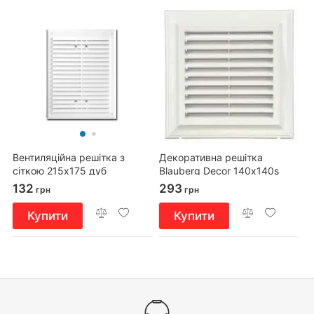
Вентиляційна решітка з
Декоративна решітка
сіткою 215x175 дуб
Blauberg Decor 140х140s
132
293
грн
грн
Купити
Купити