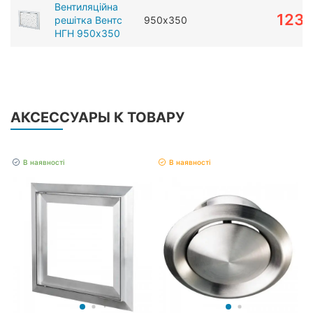
Вентиляційна
1231
решітка Вентс
950х350
НГН 950х350
АКСЕССУАРЫ К ТОВАРУ
В наявності
В наявності