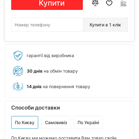
Купити
Купити в 1 клік
гарантії від виробника
30 днів
на обмін товару
14 днів
на повернення товару
Способи доставки
По Києву
Самовивіз
По Україні
По Києву ми можемо доставити Вам товар своїм