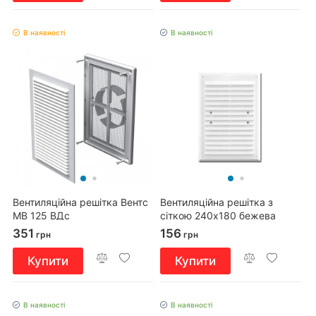
В наявності
В наявності
Вентиляційна решітка Вентс
Вентиляційна решітка з
МВ 125 ВДс
сіткою 240x180 бежева
351
156
грн
грн
Купити
Купити
В наявності
В наявності