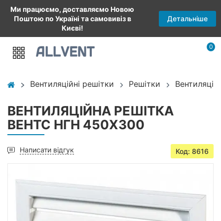
Ми працюємо, доставляємо Новою
Детальніше
Поштою по Україні та самовивіз в
Києві!
0
Вентиляційні решітки
Решітки
Вентиляцій
ВЕНТИЛЯЦІЙНА РЕШІТКА
ВЕНТС НГН 450Х300
Написати відгук
Код: 8616