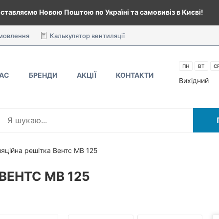
ставляємо Новою Поштою по Україні та самовивіз в Києві!
амовлення
Калькулятор вентиляції
ПН
ВТ
С
НАС
БРЕНДИ
АКЦІЇ
КОНТАКТИ
Вихідний
яційна решітка Вентс МВ 125
ВЕНТС МВ 125