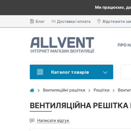
Ми працюємо, до
Блог
Доставка і оплата
Відстежити з
ПРО 
Каталог товарів
Вентиляційні решітки
Решітки
Вентил
ВЕНТИЛЯЦІЙНА РЕШІТКА 
Написати відгук