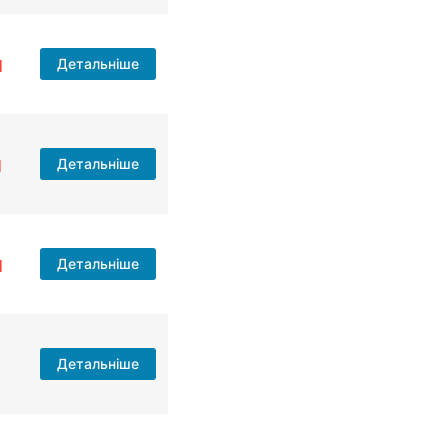
н
Детальніше
н
Детальніше
н
Детальніше
Детальніше