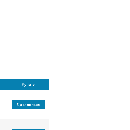
Купити
н
Детальніше