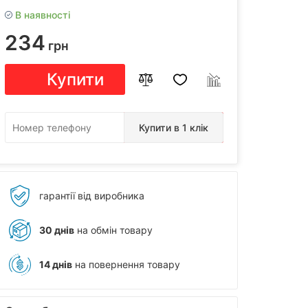
В наявності
234
грн
Купити
Купити в 1 клік
гарантії від виробника
30 днів
на обмін товару
14 днів
на повернення товару