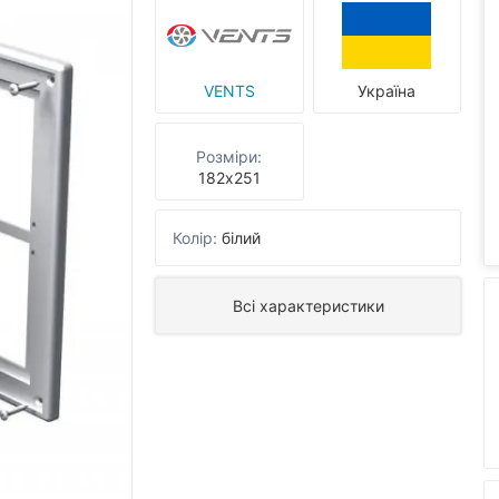
VENTS
Україна
Розміри:
182х251
Колір:
білий
Всі характеристики