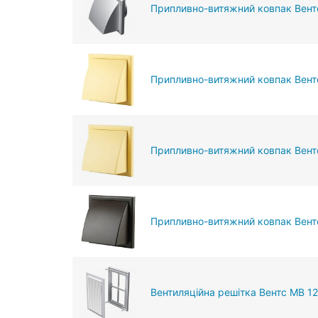
Припливно-витяжний ковпак Вент
Припливно-витяжний ковпак Вент
Припливно-витяжний ковпак Вент
Припливно-витяжний ковпак Вент
Вентиляційна решітка Вентс МВ 1