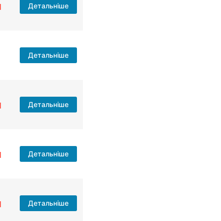
н
Детальніше
н
Детальніше
н
Детальніше
н
Детальніше
н
Детальніше