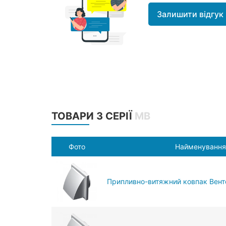
Залишити відгук
ТОВАРИ З СЕРІЇ
МВ
Фото
Найменування
Припливно-витяжний ковпак Вент