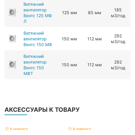
Витяжний
вентилятор
185
125 мм
85 мм
Вентс 125 МФ
мЗ/год
Л
Витяжний
292
вентилятор
150 мм
112 мм
мЗ/год
Вентс 150 МФ
Витяжний
вентилятор
292
150 мм
112 мм
Вентс 150
мЗ/год
МФТ
АКСЕССУАРЫ К ТОВАРУ
В наявності
В наявності