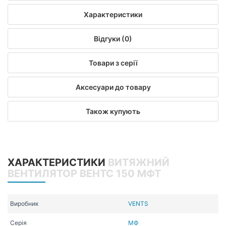
Характеристики
Відгуки (0)
Товари з серії
Аксесуари до товару
Також купують
ХАРАКТЕРИСТИКИ
ВИТЯЖНИЙ
ВЕНТИЛЯТОР ВЕНТС 150 МФТ
Виробник
VENTS
Серія
МФ