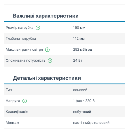
Важливі характеристики
Розмір патрубка
150 мм
Глибина патрубка
112 мм
Макс. витрати повітря
292 мЗ/год
Споживана потужність
24 Вт
Детальні характеристики
Тип
осьовий
Напруга
1 фаз - 220 В
Класифікація
побутовий
Монтаж
настінний; стельовий