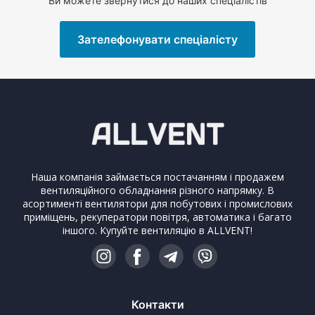
Ви можете звернутися до наших спеціалістів
Зателефонувати спеціалісту
Наша компанія займається постачанням і продажем
вентиляційного обладнання різного напрямку. В
асортименті вентилятори для побутових і промислових
приміщень, рекуператори повітря, автоматика і багато
іншого. Купуйте вентиляцію в ALLVENT!
Контакти