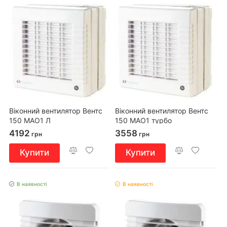
Віконний вентилятор Вентс
Віконний вентилятор Вентс
150 МАО1 Л
150 МАО1 турбо
4192
3558
грн
грн
Купити
Купити
В наявності
В наявності