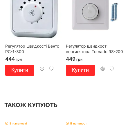
Регулятор швидкості Вентс
Регулятор швидкості
РС-1-300
вентилятора Tornado RS-200
444
449
грн
грн
Купити
Купити
ТАКОЖ КУПУЮТЬ
В наявності
В наявності