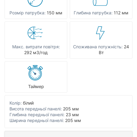
Розмір патрубка:
150 мм
Глибина патрубка:
112 мм
Макс. витрати повітря:
Споживана потужність:
24
292 мЗ/год
Вт
Таймер
Колір:
білий
Висота передньої панелі:
205 мм
Глибина передньої панелі:
23 мм
Ширина передньої панелі:
205 мм