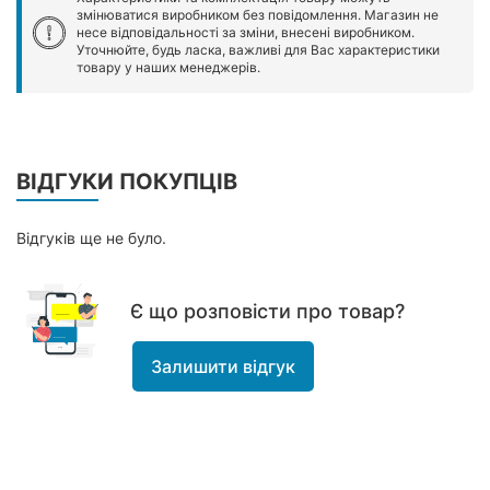
змінюватися виробником без повідомлення. Магазин не
несе відповідальності за зміни, внесені виробником.
Уточнюйте, будь ласка, важливі для Вас характеристики
товару у наших менеджерів.
ВІДГУКИ ПОКУПЦІВ
Відгуків ще не було.
Є що розповісти про товар?
Залишити відгук