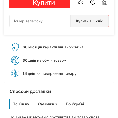
Купити
Купити в 1 клік
60 місяців
гарантії від виробника
30 днів
на обмін товару
14 днів
на повернення товару
Способи доставки
По Києву
Самовивіз
По Україні
По Києву ми можемо доставити Вам товар своїм