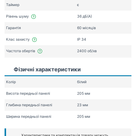
Таймер
є
Рівень шуму
36 дБ(А)
Гарантія
60 місяців
Клас захисту
IP 34
Частота обертів
2400 об/хв
Фізичні характеристики
Колір
білий
Висота передньої панелі
205 мм
Глибина передньої панелі
23 мм
Ширина передньої панелі
205 мм
Характеристики та комплектація товару можуть