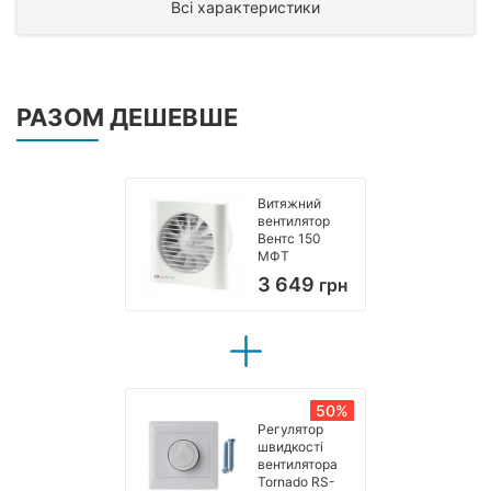
Всі характеристики
РАЗОМ ДЕШЕВШЕ
Витяжний
вентилятор
Вентс 150
МФТ
3 649
грн
50%
Регулятор
швидкості
вентилятора
Tornado RS-