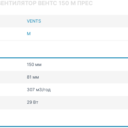
ЕНТИЛЯТОР ВЕНТС 150 М ПРЕС
VENTS
М
150 мм
81 мм
307 мЗ/год
29 Вт