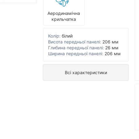
Аеродинамічна
крильчатка
Колір:
білий
Висота передньої панелі:
206 мм
Глибина передньої панелі:
26 мм
Ширина передньої панелі:
206 мм
Всі характеристики