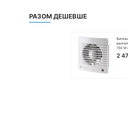
РАЗОМ ДЕШЕВШЕ
Витяж
вентил
150 М 
2 4