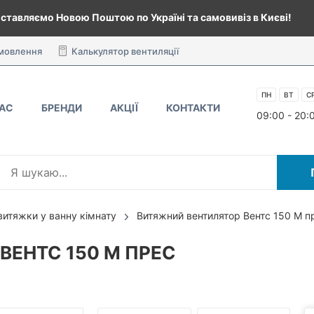
ставляємо Новою Поштою по Україні та самовивіз в Києві!
амовлення
Калькулятор вентиляції
ПН
ВТ
С
НАС
БРЕНДИ
АКЦІЇ
КОНТАКТИ
09:00 - 20:
витяжки у ванну кімнату
Витяжний вентилятор Вентс 150 М п
ВЕНТС 150 М ПРЕС