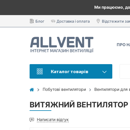
Ми працюємо, до
Блог
Доставка і оплата
Відстежити з
ПРО 
Каталог товарів
Побутові вентилятори
Вентилятори для 
ВИТЯЖНИЙ ВЕНТИЛЯТОР 
Написати відгук