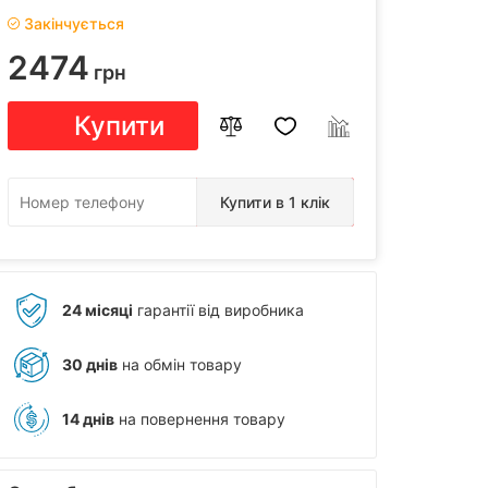
Закінчується
2474
грн
Купити
Купити в 1 клік
24 місяці
гарантії від виробника
30 днів
на обмін товару
14 днів
на повернення товару