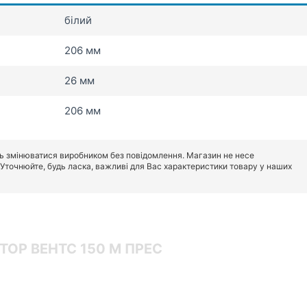
білий
206 мм
26 мм
206 мм
ь змінюватися виробником без повідомлення. Магазин не несе
. Уточнюйте, будь ласка, важливі для Вас характеристики товару у наших
ОР ВЕНТС 150 М ПРЕС