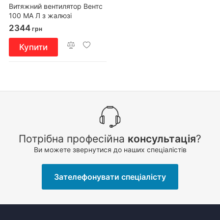
Витяжний вентилятор Вентс
100 МА Л з жалюзі
2344
грн
Купити
Потрібна професійна
консультація
?
Ви можете звернутися до наших спеціалістів
Зателефонувати спеціалісту