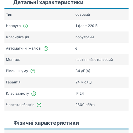
Детальні характеристики
Тип
осьовий
Напруга
1 фаз - 220 В
Класифікація
побутовий
Автоматичні жалюзі
є
Монтаж
настінний; стельовий
Рівень шуму
34 дБ(А)
Гарантія
24 місяці
Клас захисту
IP 24
Частота обертів
2300 об/хв
Фізичні характеристики