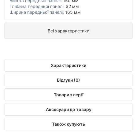
Висота передньої панелі:
150 мм
Глибина передньої панелі:
32 мм
Ширина передньої панелі:
165 мм
Всі характеристики
Характеристики
Відгуки (0)
Товари з серії
Аксесуари до товару
Також купують