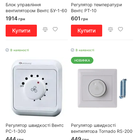
Блок управління
Регулятор температури
вентилятором Вентс БУ-1-60
Вентс РТ-10
1914
601
грн
грн
Купити
Купити
В наявності
В наявності
НОВИНКА
Регулятор швидкості Вентс
Регулятор швидкості
РС-1-300
вентилятора Tornado RS-200
444
449
грн
грн