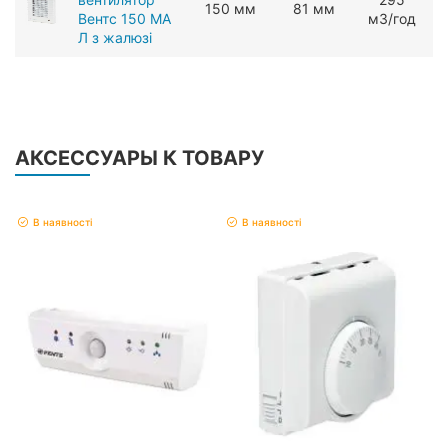
150 мм
81 мм
Вентс 150 МА
мЗ/год
Л з жалюзі
АКСЕССУАРЫ К ТОВАРУ
В наявності
В наявності