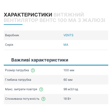
ХАРАКТЕРИСТИКИ
ВИТЯЖНИЙ
ВЕНТИЛЯТОР ВЕНТС 100 МА З ЖАЛЮЗІ
Виробник
VENTS
Серія
МА
Важливі характеристики
Розмір патрубка
100 мм
Глибина патрубка
60 мм
Макс. витрати повітря
98 мЗ/год
Споживана потужність
18 Вт