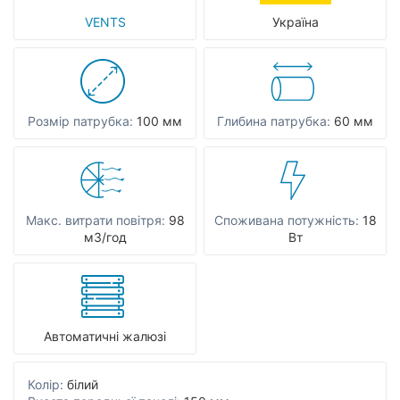
VENTS
Україна
Розмір патрубка:
100 мм
Глибина патрубка:
60 мм
Макс. витрати повітря:
98
Споживана потужність:
18
мЗ/год
Вт
Автоматичні жалюзі
Колір:
білий