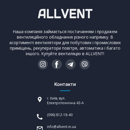
Наша компанія займається постачанням і продажем
вентиляційного обладнання різного напрямку. В
асортименті вентилятори для побутових і промислових
приміщень, рекуператори повітря, автоматика і багато
іншого. Купуйте вентиляцію в ALLVENT!
Контакти
г. Київ, вул.
Електротехнічна 43-А
(096) 812-18-40
info@allvent.in.ua