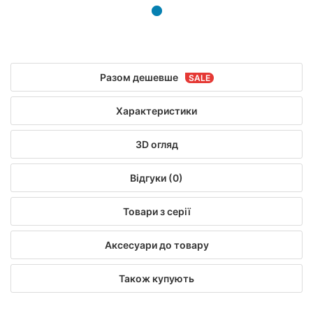
Разом дешевше
Характеристики
3D огляд
Відгуки (0)
Товари з серії
Аксесуари до товару
Також купують