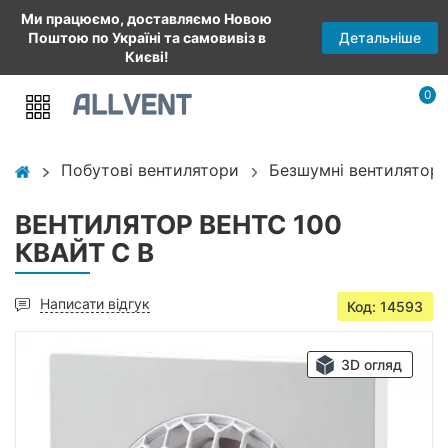
Ми працюємо, доставляємо Новою
Детальніше
Поштою по Україні та самовивіз в
Києві!
0
Побутові вентилятори
Безшумні вентилятори
ВЕНТИЛЯТОР ВЕНТС 100
КВАЙТ С В
Написати відгук
Код: 14593
3D огляд