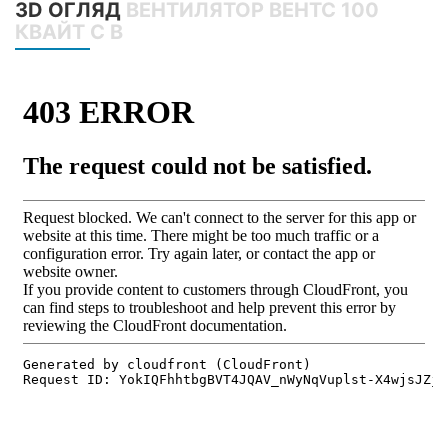
3D ОГЛЯД
ВЕНТИЛЯТОР ВЕНТС 100
КВАЙТ С В