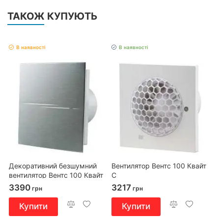
ТАКОЖ КУПУЮТЬ
В наявності
В наявності
Декоративний безшумний
Вентилятор Вентс 100 Квайт
вентилятор Вентс 100 Квайт
С
Стайл А
3390
3217
грн
грн
Купити
Купити