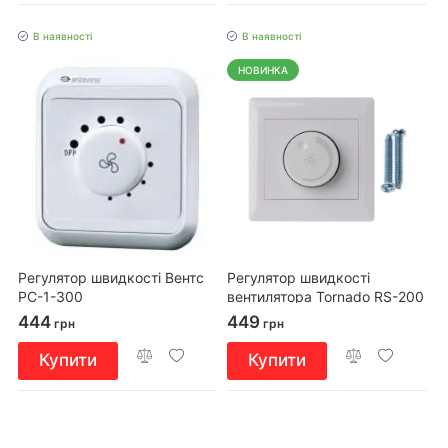
В наявності
В наявності
НОВИНКА
Регулятор швидкості Вентс
Регулятор швидкості
РС-1-300
вентилятора Tornado RS-200
444
449
грн
грн
Купити
Купити