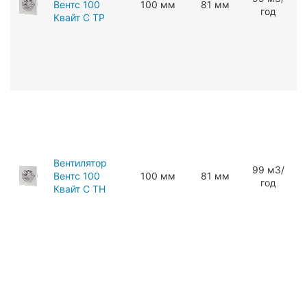
Вентс 100
100 мм
81 мм
год
Квайт С ТР
Вентилятор
99 мЗ/
Вентс 100
100 мм
81 мм
год
Квайт С ТН