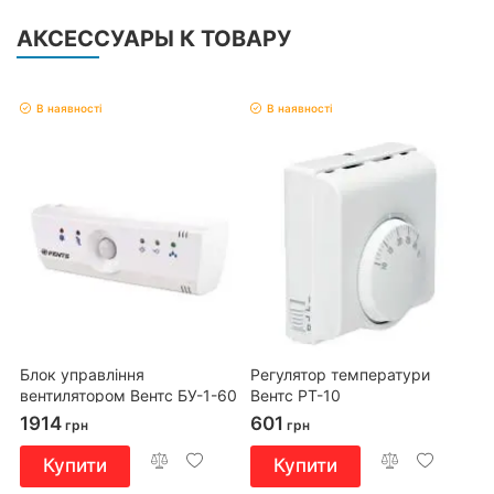
АКСЕССУАРЫ К ТОВАРУ
В наявності
В наявності
Блок управління
Регулятор температури
вентилятором Вентс БУ-1-60
Вентс РТ-10
1914
601
грн
грн
Купити
Купити