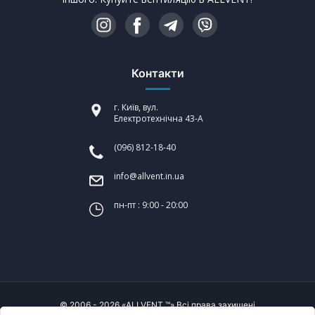
Контакти
г. Київ, вул.
Електротехнічна 43-А
(096) 812-18-40
info@allvent.in.ua
пн-пт : 9:00 - 20:00
© 2006 - 2026 «ALLVENT ™» Всі права захищені