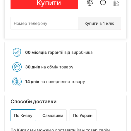
Купити
Купити в 1 клік
60 місяців
гарантії від виробника
30 днів
на обмін товару
14 днів
на повернення товару
Способи доставки
По Києву
Самовивіз
По Україні
По Києву ми можемо доставити Вам товар своїм