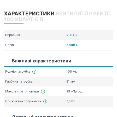
ХАРАКТЕРИСТИКИ
ВЕНТИЛЯТОР ВЕНТС
100 КВАЙТ С В
Виробник
VENTS
Серія
Квайт С
Важливі характеристики
Розмір патрубка
100 мм
Глибина патрубка
81 мм
Макс. витрати повітря
99 мЗ/год
Споживана потужність
7,5 Вт