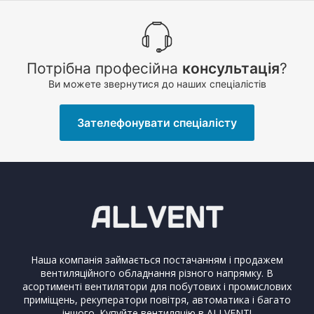
Потрібна професійна
консультація
?
Ви можете звернутися до наших спеціалістів
Зателефонувати спеціалісту
Наша компанія займається постачанням і продажем
вентиляційного обладнання різного напрямку. В
асортименті вентилятори для побутових і промислових
приміщень, рекуператори повітря, автоматика і багато
іншого. Купуйте вентиляцію в ALLVENT!