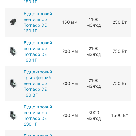
150 1F
Відцентровий
вентилятор
1100
150 мм
250 Вт
Tornado DE
мЗ/год
160 1F
Відцентровий
вентилятор
2100
200 мм
750 Вт
Tornado DE
мЗ/год
190 1F
Відцентровий
трьохфазний
2100
вентилятор
200 мм
750 Вт
мЗ/год
Tornado DE
190 3F
Відцентровий
вентилятор
3900
200 мм
1500 Вт
Tornado DE
мЗ/год
230 1F
Відцентровий