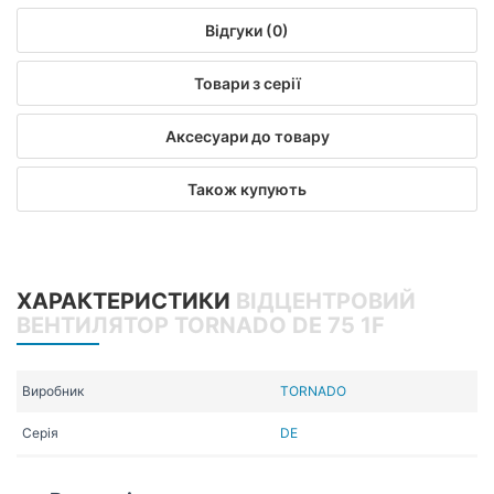
Відгуки (0)
Товари з серії
Аксесуари до товару
Також купують
ХАРАКТЕРИСТИКИ
ВІДЦЕНТРОВИЙ
ВЕНТИЛЯТОР TORNADO DE 75 1F
Виробник
TORNADO
Серія
DE