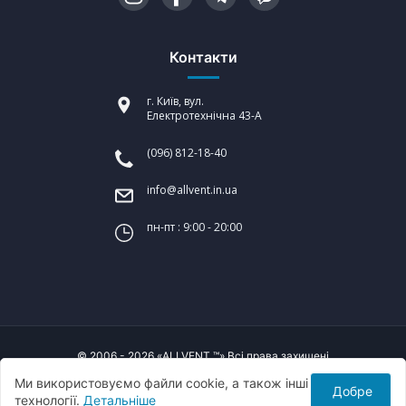
Контакти
г. Київ, вул.
Електротехнічна 43-А
(096) 812-18-40
info@allvent.in.ua
пн-пт : 9:00 - 20:00
© 2006 - 2026 «ALLVENT ™» Всі права захищені
Ми використовуємо файли cookie, а також інші
Добре
Створення сайтів:
технології.
Детальніше