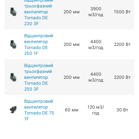
трьохфазний
3900
вентилятор
200 мм
1500 Вт
мЗ/год
Tornado DE
230 3F
Відцентровий
вентилятор
4400
200 мм
2200 Вт
Tornado DE
мЗ/год
250 1F
Відцентровий
трьохфазний
4400
вентилятор
200 мм
2200 Вт
мЗ/год
Tornado DE
250 3F
Відцентровий
вентилятор
120 мЗ/
60 мм
30 Вт
Tornado DE 75
год
1F