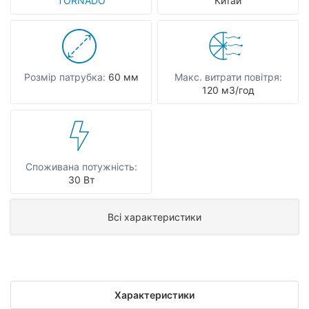
TORNADO
Китай
Розмір патрубка:
60 мм
Макс. витрати повітря:
120 мЗ/год
Споживана потужність:
30 Вт
Всі характеристики
Характеристики