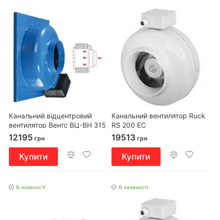
Канальний відцентровий
Канальний вентилятор Ruck
вентилятор Вентс ВЦ-ВН 315
RS 200 EC
12195
19513
грн
грн
Купити
Купити
В наявності
В наявності