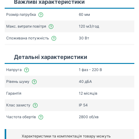
Важливі характеристики
Розмір патрубка
60 мм
Макс. витрати повітря
120 мЗ/год
Споживана потужність
30 Вт
Детальні характеристики
Напруга
1 фаз - 220 В
Рівень шуму
40 дБА
Гарантія
12 місяців
Клас захисту
IP 54
Частота обертів
2800 об/хв
Характеристики та комплектація товару можуть