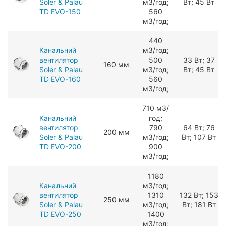
Soler & Palau
мЗ/год;
Вт; 45 Вт
TD EVO-150
560
мЗ/год;
440
Канальний
мЗ/год;
вентилятор
500
33 Вт; 37
160 мм
Soler & Palau
мЗ/год;
Вт; 45 Вт
TD EVO-160
560
мЗ/год;
710 мЗ/
Канальний
год;
вентилятор
790
64 Вт; 76
200 мм
Soler & Palau
мЗ/год;
Вт; 107 Вт
TD EVO-200
900
мЗ/год;
1180
Канальний
мЗ/год;
вентилятор
1310
132 Вт; 153
250 мм
Soler & Palau
мЗ/год;
Вт; 181 Вт
TD EVO-250
1400
мЗ/год;