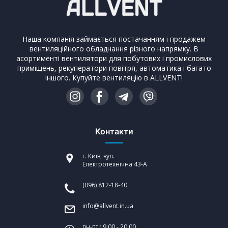
Наша компанія займається постачанням і продажем
вентиляційного обладнання різного напрямку. В
асортименті вентилятори для побутових і промислових
приміщень, рекуператори повітря, автоматика і багато
іншого. Купуйте вентиляцію в ALLVENT!
Контакти
г. Київ, вул.
Електротехнічна 43-А
(096) 812-18-40
info@allvent.in.ua
пн-пт : 9:00 - 20:00