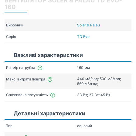
ВЕНТИЛЯТОР SOLER & PALAU TD EVO-
160
Виробник
Soler & Palau
Серія
TD Evo
Важливі характеристики
Розмір патрубка
160 мм
440 мЗ/год; 500 мЗ/год;
Макс. витрати повітря
560 мЗ/год;
Споживана потужність
33 Вт; 37 Вт; 45 Вт
Детальні характеристики
Тип
осьовий