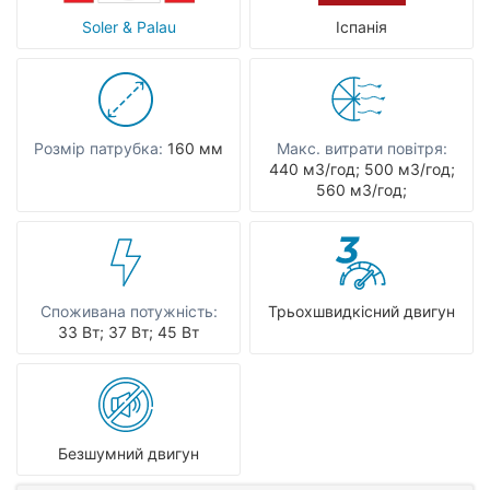
Soler & Palau
Іспанія
Розмір патрубка:
160 мм
Макс. витрати повітря:
440 мЗ/год; 500 мЗ/год;
560 мЗ/год;
Споживана потужність:
Трьохшвидкісний двигун
33 Вт; 37 Вт; 45 Вт
Безшумний двигун