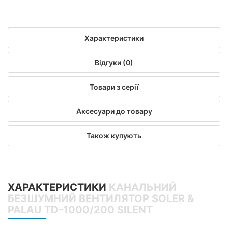
Характеристики
Відгуки (0)
Товари з серії
Аксесуари до товару
Також купують
ХАРАКТЕРИСТИКИ
КАНАЛЬНИЙ
БЕЗШУМНИЙ ВЕНТИЛЯТОР SOLER &
PALAU TD-1000/200 SILENT