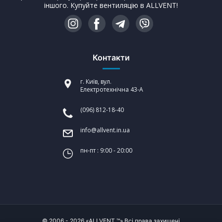
іншого. Купуйте вентиляцію в ALLVENT!
Контакти
г. Київ, вул.
Електротехнічна 43-А
(096) 812-18-40
info@allvent.in.ua
пн-пт : 9:00 - 20:00
© 2006 - 2026 «ALLVENT ™» Всі права захищені