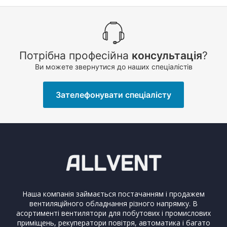
Потрібна професійна
консультація
?
Ви можете звернутися до наших спеціалістів
Зателефонувати спеціалісту
Наша компанія займається постачанням і продажем
вентиляційного обладнання різного напрямку. В
асортименті вентилятори для побутових і промислових
приміщень, рекуператори повітря, автоматика і багато