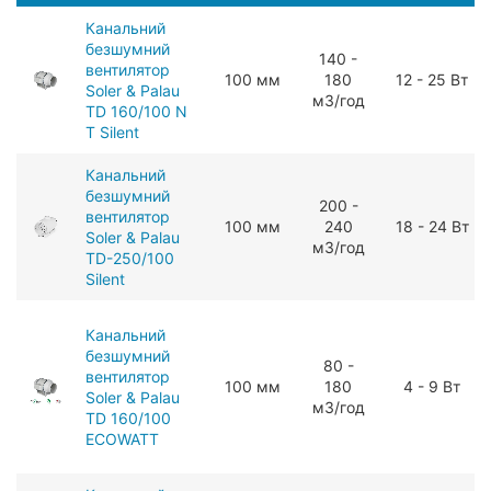
Канальний
безшумний
140 -
вентилятор
100 мм
180
12 - 25 Вт
Soler & Palau
мЗ/год
TD 160/100 N
T Silent
Канальний
безшумний
200 -
вентилятор
100 мм
240
18 - 24 Вт
Soler & Palau
мЗ/год
TD-250/100
Silent
Канальний
безшумний
80 -
вентилятор
100 мм
180
4 - 9 Вт
Soler & Palau
мЗ/год
TD 160/100
ECOWATT