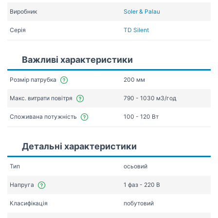
Виробник
Soler & Palau
Серія
TD Silent
Важливі характеристики
Розмір патрубка
200 мм
Макс. витрати повітря
790 - 1030 мЗ/год
Споживана потужність
100 - 120 Вт
Детальні характеристики
Тип
осьовий
Напруга
1 фаз - 220 В
Класифікація
побутовий