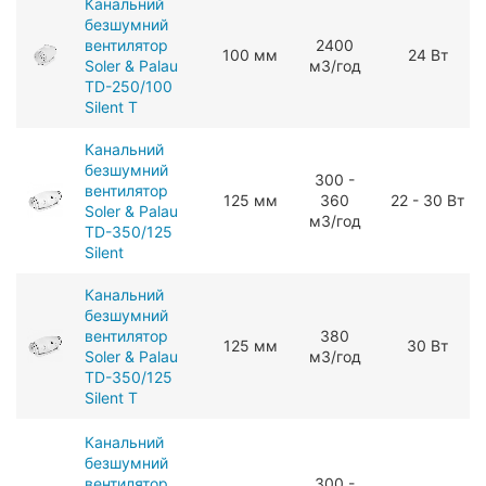
Канальний
безшумний
вентилятор
2400
100 мм
24 Вт
Soler & Palau
мЗ/год
TD-250/100
Silent T
Канальний
безшумний
300 -
вентилятор
125 мм
360
22 - 30 Вт
Soler & Palau
мЗ/год
TD-350/125
Silent
Канальний
безшумний
вентилятор
380
125 мм
30 Вт
Soler & Palau
мЗ/год
TD-350/125
Silent T
Канальний
безшумний
вентилятор
300 -