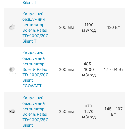
Silent T
Канальний
безшумний
вентилятор
1100
200 мм
120 Вт
Soler & Palau
мЗ/год
TD-1000/200
Silent T
Канальний
безшумний
вентилятор
485 -
Soler & Palau
200 мм
1000
17 - 64 Вт
TD-1000/200
мЗ/год
Silent
ECOWATT
Канальний
безшумний
1070 -
вентилятор
145 - 197
250 мм
1270
Soler & Palau
Вт
мЗ/год
TD-1300/250
Silent