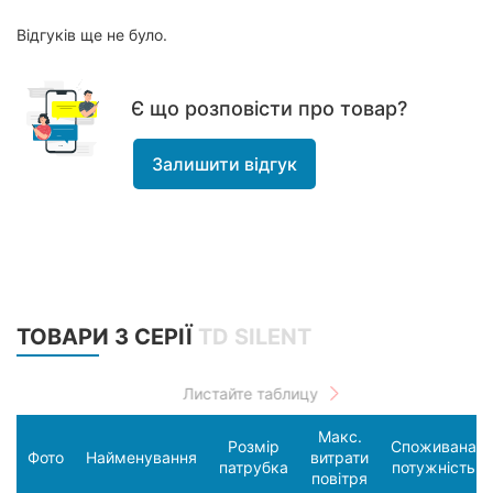
Відгуків ще не було.
Є що розповісти про товар?
Залишити відгук
ТОВАРИ З СЕРІЇ
TD SILENT
Макс.
Розмір
Споживана
Фото
Найменування
витрати
патрубка
потужність
повітря