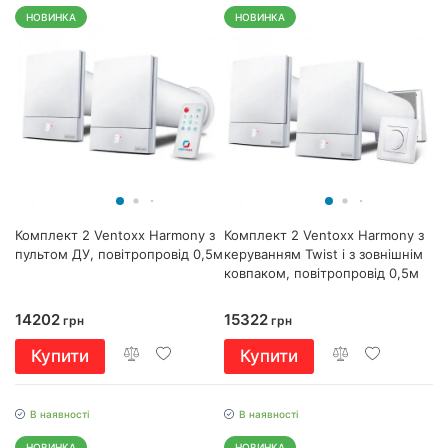
НОВИНКА
НОВИНКА
Комплект 2 Ventoxx Harmony з
Комплект 2 Ventoxx Harmony з
пультом ДУ, повітропровід 0,5м
керуванням Twist і з зовнішнім
ковпаком, повітропровід 0,5м
14202
15322
грн
грн
Купити
Купити
В наявності
В наявності
НОВИНКА
НОВИНКА