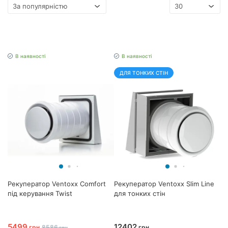
В наявності
В наявності
ДЛЯ ТОНКИХ СТІН
Рекуператор Ventoxx Comfort
Рекуператор Ventoxx Slim Line
під керування Twist
для тонких стін
5499
12402
грн
8586
грн
грн