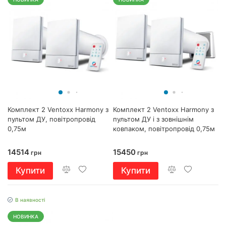
Комплект 2 Ventoxx Harmony з
Комплект 2 Ventoxx Harmony з
пультом ДУ, повітропровід
пультом ДУ і з зовнішнім
0,75м
ковпаком, повітропровід 0,75м
14514
15450
грн
грн
Купити
Купити
В наявності
НОВИНКА