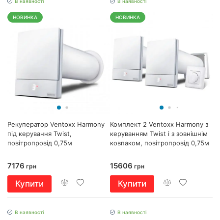
В наявності
В наявності
НОВИНКА
НОВИНКА
Рекуператор Ventoxx Harmony
Комплект 2 Ventoxx Harmony з
під керування Twist,
керуванням Twist і з зовнішнім
повітропровід 0,75м
ковпаком, повітропровід 0,75м
7176
15606
грн
грн
Купити
Купити
В наявності
В наявності