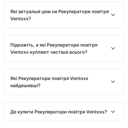
Які актуальні ціни на Рекуператори повітря
Ventoxx?
Підкажіть, а які Рекуператори повітря
Ventoxx купляют частіше всього?
Які Рекуператори повітря Ventoxx
найдешевші?
Де купити Рекуператори повітря Ventoxx?