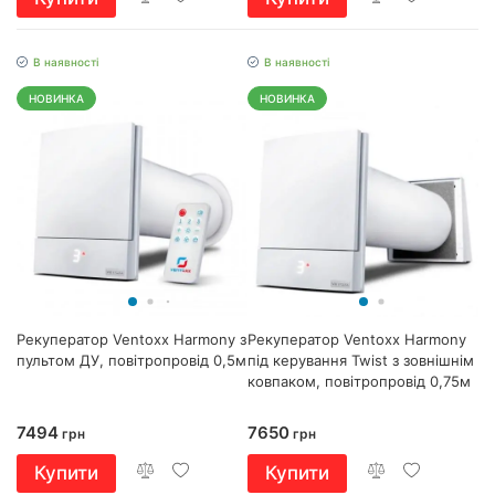
В наявності
В наявності
НОВИНКА
НОВИНКА
Рекуператор Ventoxx Harmony з
Рекуператор Ventoxx Harmony
пультом ДУ, повітропровід 0,5м
під керування Twist з зовнішнім
ковпаком, повітропровід 0,75м
7494
7650
грн
грн
Купити
Купити