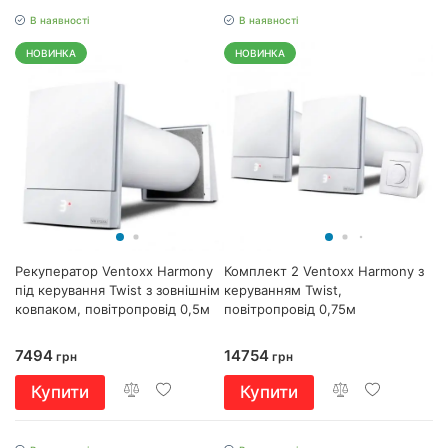
В наявності
В наявності
НОВИНКА
НОВИНКА
Рекуператор Ventoxx Harmony
Комплект 2 Ventoxx Harmony з
під керування Twist з зовнішнім
керуванням Twist,
ковпаком, повітропровід 0,5м
повітропровід 0,75м
7494
14754
грн
грн
Купити
Купити