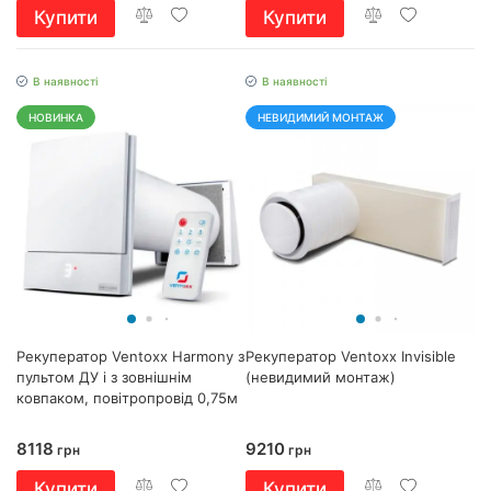
Купити
Купити
В наявності
В наявності
НОВИНКА
НЕВИДИМИЙ МОНТАЖ
Рекуператор Ventoxx Harmony з
Рекуператор Ventoxx Invisible
пультом ДУ і з зовнішнім
(невидимий монтаж)
ковпаком, повітропровід 0,75м
8118
9210
грн
грн
Купити
Купити