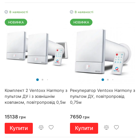
В наявності
В наявності
НОВИНКА
НОВИНКА
Комплект 2 Ventoxx Harmony з
Рекуператор Ventoxx Harmony з
пультом ДУ і з зовнішнім
пультом ДУ, повітропровід
ковпаком, повітропровід 0,5м
0,75м
15138
7650
грн
грн
Купити
Купити