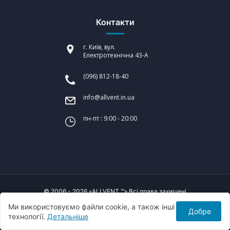
Контакти
г. Київ, вул.
Електротехнічна 43-А
(096) 812-18-40
info@allvent.in.ua
пн-пт : 9:00 - 20:00
© 2006 - 2026 «ALLVENT ™» Всі права захищені
Ми використовуємо файли cookie, а також інші
Добре
Створення сайтів:
технології.
Детальніше