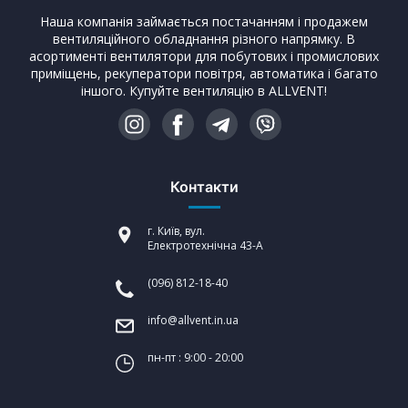
Наша компанія займається постачанням і продажем
вентиляційного обладнання різного напрямку. В
асортименті вентилятори для побутових і промислових
приміщень, рекуператори повітря, автоматика і багато
іншого. Купуйте вентиляцію в ALLVENT!
Контакти
г. Київ, вул.
Електротехнічна 43-А
(096) 812-18-40
info@allvent.in.ua
пн-пт : 9:00 - 20:00