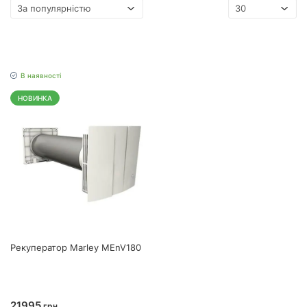
В наявності
НОВИНКА
Рекуператор Marley MEnV180
21995
грн