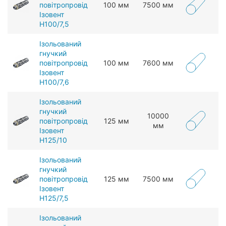
повітропровід
100 мм
7500 мм
Ізовент
Н100/7,5
Ізольований
гнучкий
повітропровід
100 мм
7600 мм
Ізовент
Н100/7,6
Ізольований
гнучкий
10000
повітропровід
125 мм
мм
Ізовент
Н125/10
Ізольований
гнучкий
повітропровід
125 мм
7500 мм
Ізовент
Н125/7,5
Ізольований