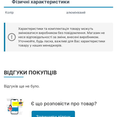
Фізичні характеристики
Колір
алюмінієвий
Характеристики та комплектація товару можуть
змінюватися виробником без повідомлення. Магазин не
несе відповідальності за зміни, внесені виробником.
Уточнюйте, будь ласка, важливі для Вас характеристики
товару у наших менеджерів.
ВІДГУКИ ПОКУПЦІВ
Відгуків ще не було.
Є що розповісти про товар?
Залишити відгук