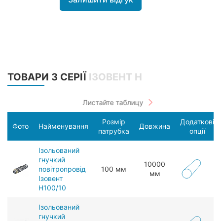
ТОВАРИ З СЕРІЇ
ІЗОВЕНТ Н
Розмір
Додаткові
Фото
Найменування
Довжина
патрубка
опції
Ізольований
гнучкий
10000
повітропровід
100 мм
мм
Ізовент
Н100/10
Ізольований
гнучкий