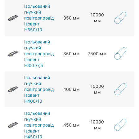
Ізольований
гнучкий
10000
повітропровід
350 мм
мм
Ізовент
Н350/10
Ізольований
гнучкий
повітропровід
350 мм
7500 мм
Ізовент
Н350/7,5
Ізольований
гнучкий
10000
повітропровід
400 мм
мм
Ізовент
Н400/10
Ізольований
гнучкий
10000
повітропровід
450 мм
мм
Ізовент
Н450/10