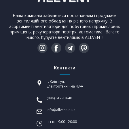
Наша компанія займається постачанням і продажем
вентиляційного обладнання різного напрямку. В
асортименті вентилятори для побутових і промислових
приміщень, рекуператори повітря, автоматика і багато
іншого. Купуйте вентиляцію в ALLVENT!
Контакти
г. Київ, вул.
Електротехнічна 43-А
(096) 812-18-40
info@allvent.in.ua
пн-пт : 9:00 - 20:00