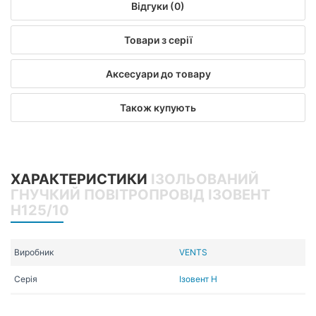
Відгуки (0)
Товари з серії
Аксесуари до товару
Також купують
ХАРАКТЕРИСТИКИ
ІЗОЛЬОВАНИЙ
ГНУЧКИЙ ПОВІТРОПРОВІД ІЗОВЕНТ
Н125/10
Виробник
VENTS
Серія
Ізовент Н