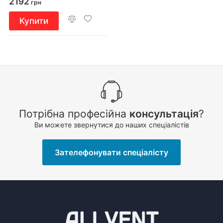
2192
грн
Купити
Потрібна професійна
консультація
?
Ви можете звернутися до наших спеціалістів
Зателефонувати спеціалісту