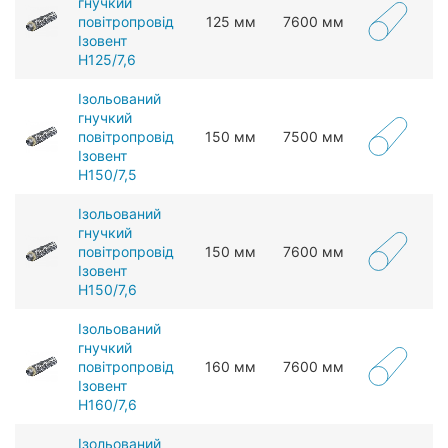
гнучкий
повітропровід
125 мм
7600 мм
Ізовент
Н125/7,6
Ізольований
гнучкий
повітропровід
150 мм
7500 мм
Ізовент
Н150/7,5
Ізольований
гнучкий
повітропровід
150 мм
7600 мм
Ізовент
Н150/7,6
Ізольований
гнучкий
повітропровід
160 мм
7600 мм
Ізовент
Н160/7,6
Ізольований