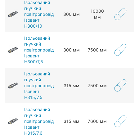
Ізольований
гнучкий
10000
повітропровід
300 мм
мм
Ізовент
Н300/10
Ізольований
гнучкий
повітропровід
300 мм
7500 мм
Ізовент
Н300/7,5
Ізольований
гнучкий
повітропровід
315 мм
7500 мм
Ізовент
Н315/7,5
Ізольований
гнучкий
повітропровід
315 мм
7600 мм
Ізовент
Н315/7,6