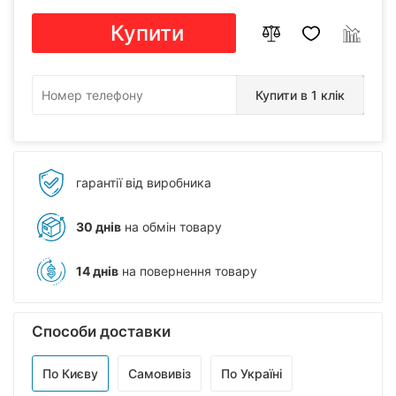
Купити
Купити в 1 клік
гарантії від виробника
30 днів
на обмін товару
14 днів
на повернення товару
Способи доставки
По Києву
Самовивіз
По Україні