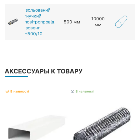
Ізольований
гнучкий
10000
повітропровід
500 мм
мм
Ізовент
Н500/10
АКСЕССУАРЫ К ТОВАРУ
В наявності
В наявності