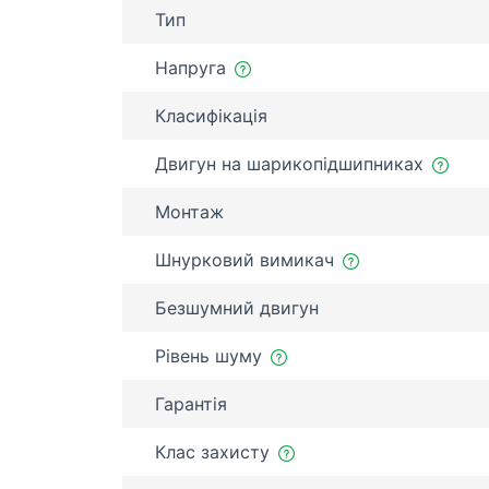
Тип
Напруга
Класифікація
Двигун на шарикопідшипниках
Монтаж
Шнурковий вимикач
Безшумний двигун
Рівень шуму
Гарантія
Клас захисту