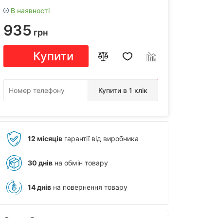
В наявності
935
грн
Купити
Купити в 1 клік
12 місяців
гарантії від виробника
30 днів
на обмін товару
14 днів
на повернення товару