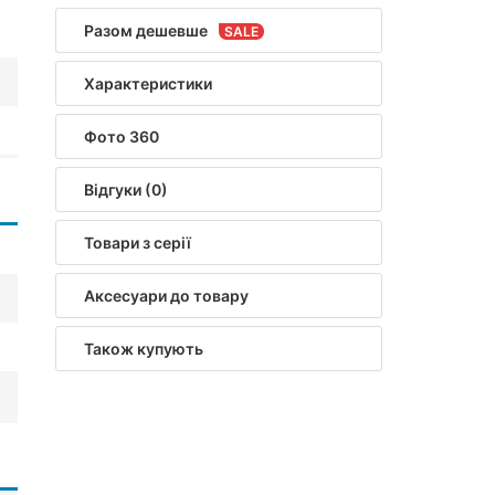
Разом дешевше
Характеристики
Фото 360
Відгуки (0)
Товари з серії
Аксесуари до товару
Також купують