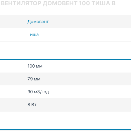
ВЕНТИЛЯТОР ДОМОВЕНТ 100 ТИША В
Домовент
Тиша
100 мм
79 мм
90 мЗ/год
8 Вт