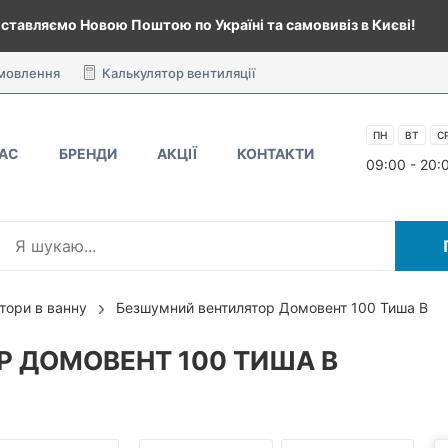
ставляємо Новою Поштою по Україні та самовивіз в Києві!
амовлення
Калькулятор вентиляції
ПН
ВТ
С
НАС
БРЕНДИ
АКЦІЇ
КОНТАКТИ
09:00 - 20:
тори в ванну
Безшумний вентилятор Домовент 100 Тиша В
 ДОМОВЕНТ 100 ТИША В