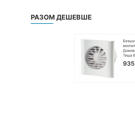
РАЗОМ ДЕШЕВШЕ
Безшу
вентил
Домов
Тиша 
93