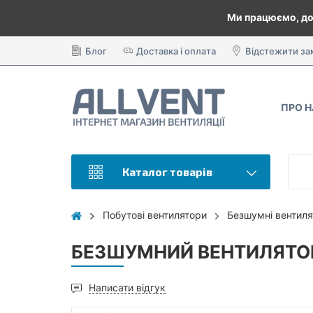
Ми працюємо, до
Блог
Доставка і оплата
Відстежити з
ПРО 
Каталог товарів
Побутові вентилятори
Безшумні вентиля
БЕЗШУМНИЙ ВЕНТИЛЯТОР
Написати відгук