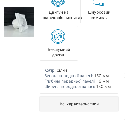
Двигун на
Шнурковий
шарикопідшипниках
вимикач
Безшумний
двигун
Колір:
білий
Висота передньої панелі:
150 мм
Глибина передньої панелі:
19 мм
Ширина передньої панелі:
150 мм
Всі характеристики