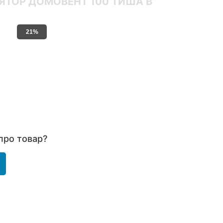
ЯТОР ДОМОВЕНТ 100 ТИША В
23%
про товар?