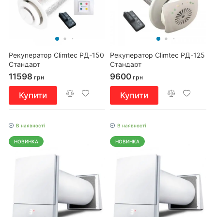
Рекуператор Climtec РД-150
Рекуператор Climtec РД-125
Стандарт
Стандарт
11598
9600
грн
грн
Купити
Купити
В наявності
В наявності
НОВИНКА
НОВИНКА