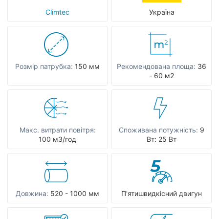
Climtec
Україна
Розмір патрубка:
150 мм
Рекомендована площа:
36
- 60 м2
Макс. витрати повітря:
Споживана потужність:
9
100 мЗ/год
Вт: 25 Вт
Довжина:
520 - 1000 мм
П'ятишвидкісний двигун