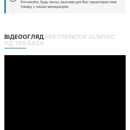
Уточнюйте, будь ласка, важливі для Вас характеристики
товару у наших менеджерів.
ВІДЕООГЛЯД
РЕКУПЕРАТОР CLIMTEC
РД-150 БАЗА