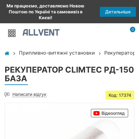
Ми працюємо, доставляємо Новою
Детальніше
Поштою по Україні та самовивіз в
Києві!
0
Припливно-витяжні установки
Рекуператори
РЕКУПЕРАТОР CLIMTEC РД-150
БАЗА
Написати відгук
Код: 17374
Відеоогляд