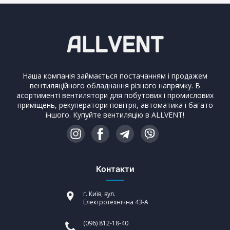
Наша компанія займається постачанням і продажем
вентиляційного обладнання різного напрямку. В
асортименті вентилятори для побутових і промислових
приміщень, рекуператори повітря, автоматика і багато
іншого. Купуйте вентиляцію в ALLVENT!
Контакти
г. Київ, вул.
Електротехнічна 43-А
(096) 812-18-40