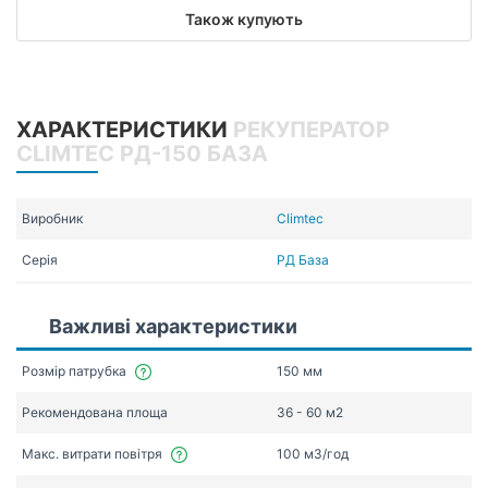
Також купують
ХАРАКТЕРИСТИКИ
РЕКУПЕРАТОР
CLIMTEC РД-150 БАЗА
Виробник
Climtec
Серія
РД База
Важливі характеристики
Розмір патрубка
150 мм
Рекомендована площа
36 - 60 м2
Макс. витрати повітря
100 мЗ/год