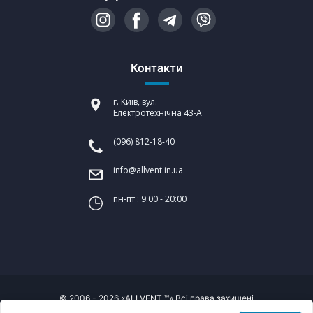
Контакти
г. Київ, вул.
Електротехнічна 43-А
(096) 812-18-40
info@allvent.in.ua
пн-пт : 9:00 - 20:00
© 2006 - 2026 «ALLVENT ™» Всі права захищені