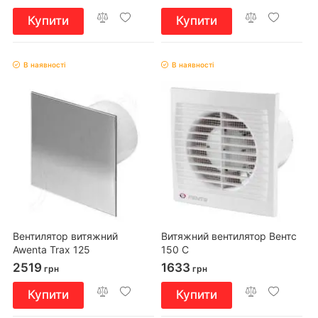
Купити
Купити
В наявності
В наявності
Вентилятор витяжний
Витяжний вентилятор Вентс
Awenta Trax 125
150 С
2519
1633
грн
грн
Купити
Купити