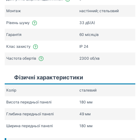
Монтаж
настінний; стельовий
Рівень шуму
33 дБ(А)
Гарантія
60 місяців
Клас захисту
IP 24
Частота обертів
2300 об/хв
Фізичні характеристики
Колір
сталевий
Висота передньої панелі
180 мм
Глибина передньої панелі
49 мм
Ширина передньої панелі
180 мм