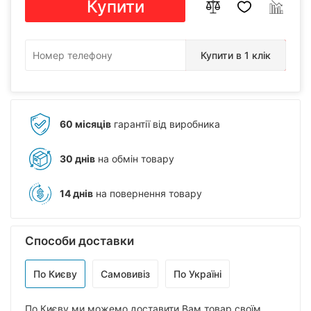
Купити
Купити в 1 клік
60 місяців
гарантії від виробника
30 днів
на обмін товару
14 днів
на повернення товару
Способи доставки
По Києву
Самовивіз
По Україні
По Києву ми можемо доставити Вам товар своїм