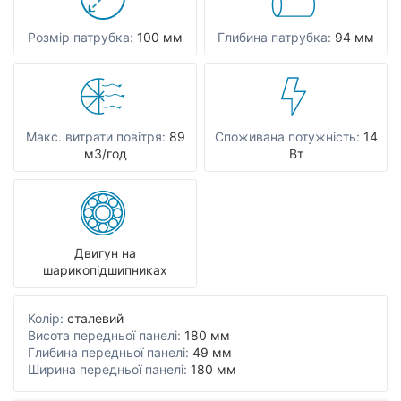
Розмір патрубка:
100 мм
Глибина патрубка:
94 мм
Макс. витрати повітря:
89
Споживана потужність:
14
мЗ/год
Вт
Двигун на
шарикопідшипниках
Колір:
сталевий
Висота передньої панелі:
180 мм
Глибина передньої панелі:
49 мм
Ширина передньої панелі:
180 мм