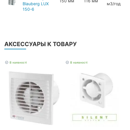
150 мм
116 мм
Blauberg LUX
мЗ/год
150-6
АКСЕССУАРЫ К ТОВАРУ
В наявності
В наявності