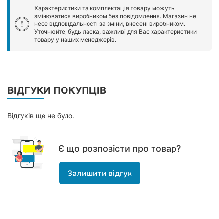
Характеристики та комплектація товару можуть
змінюватися виробником без повідомлення. Магазин не
несе відповідальності за зміни, внесені виробником.
Уточнюйте, будь ласка, важливі для Вас характеристики
товару у наших менеджерів.
ВІДГУКИ ПОКУПЦІВ
Відгуків ще не було.
Є що розповісти про товар?
Залишити відгук