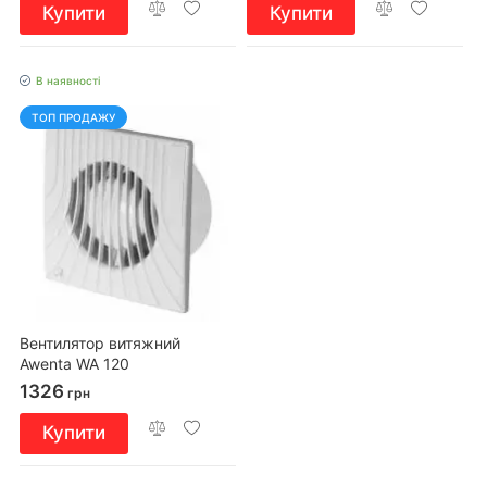
Купити
Купити
В наявності
ТОП ПРОДАЖУ
Вентилятор витяжний
Awenta WA 120
1326
грн
Купити