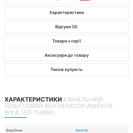
Характеристики
Відгуки (0)
Товари з серії
Аксесуари до товару
Також купують
ХАРАКТЕРИСТИКИ
КАНАЛЬНИЙ
ПОБУТОВИЙ ВЕНТИЛЯТОР AWENTA
WKA 150 TURBO
Виробник
Awenta