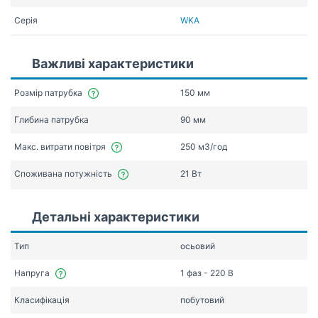
Серія
WKA
Важливі характеристики
Розмір патрубка
150 мм
Глибина патрубка
90 мм
Макс. витрати повітря
250 мЗ/год
Споживана потужність
21 Вт
Детальні характеристики
Тип
осьовий
Напруга
1 фаз - 220 В
Класифікація
побутовий