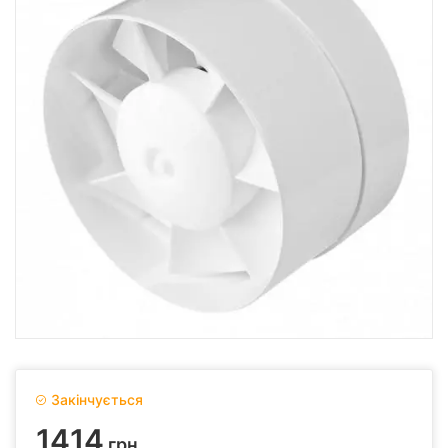
Закінчується
1414
грн