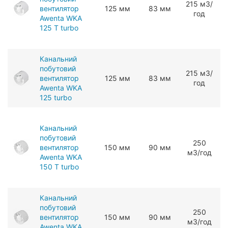
215 мЗ/
вентилятор
125 мм
83 мм
год
Awenta WKA
125 T turbo
Канальний
побутовий
215 мЗ/
вентилятор
125 мм
83 мм
год
Awenta WKA
125 turbo
Канальний
побутовий
250
вентилятор
150 мм
90 мм
мЗ/год
Awenta WKA
150 T turbo
Канальний
побутовий
250
вентилятор
150 мм
90 мм
мЗ/год
Awenta WKA