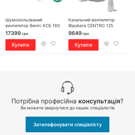
Шумоізольований
Канальний вентилятор
вентилятор Вентс КСБ 160
Blauberg CENTRO 125
17399
9649
грн
грн
Купити
Купити
Потрібна професійна
консультація
?
Ви можете звернутися до наших спеціалістів
Зателефонувати спеціалісту