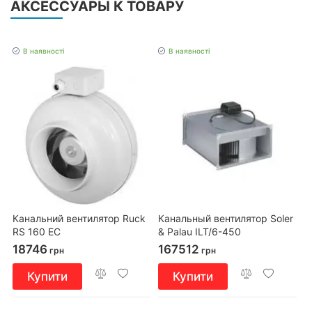
АКСЕССУАРЫ К ТОВАРУ
В наявності
В наявності
Канальний вентилятор Ruck
Канальный вентилятор Soler
RS 160 EC
& Palau ILT/6-450
18746
167512
грн
грн
Купити
Купити