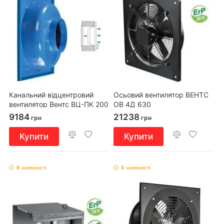
Канальний відцентровий
Осьовий вентилятор ВЕНТС
вентилятор Вентс ВЦ-ПК 200
ОВ 4Д 630
9184
21238
грн
грн
Купити
Купити
В наявності
В наявності