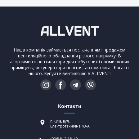
Наша компанія займається постачанням і продажем
вентиляційного обладнання різного напрямку. В
асортименті вентилятори для побутових і промислових
приміщень, рекуператори повітря, автоматика і багато
іншого. Купуйте вентиляцію в ALLVENT!
Контакти
г. Київ, вул.
Електротехнічна 43-А
(096) 812-18-40