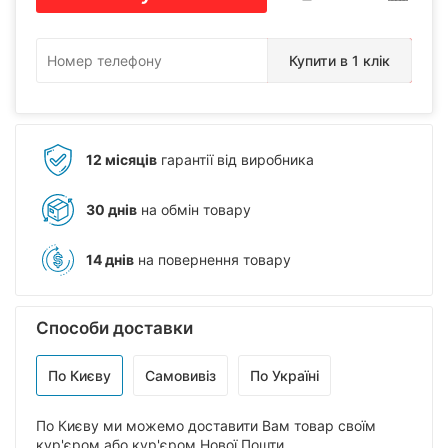
Купити в 1 клік
12 місяців
гарантії від виробника
30 днів
на обмін товару
14 днів
на повернення товару
Способи доставки
По Києву
Самовивіз
По Україні
По Києву ми можемо доставити Вам товар своїм
кур'єром або кур'єром Нової Пошти.