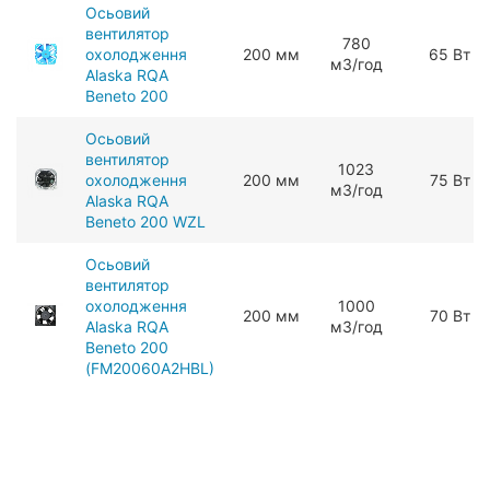
Осьовий
вентилятор
780
охолодження
200 мм
65 Вт
мЗ/год
Alaska RQA
Beneto 200
Осьовий
вентилятор
1023
охолодження
200 мм
75 Вт
мЗ/год
Alaska RQA
Beneto 200 WZL
Осьовий
вентилятор
охолодження
1000
200 мм
70 Вт
Alaska RQA
мЗ/год
Beneto 200
(FM20060A2HBL)