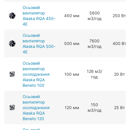
Осьовий
вентилятор
5600
450 мм
250 Вт
Alaska RQA 450-
мЗ/год
4E
Осьовий
вентилятор
7600
500 мм
400 Вт
Alaska RQA 500-
мЗ/год
4E
Осьовий
вентилятор
126 мЗ/
охолодження
100 мм
20 Вт
год
Alaska RQA
Beneto 100
Осьовий
вентилятор
150
охолодження
120 мм
25 Вт
мЗ/год
Alaska RQA
Beneto 120
Осьовий