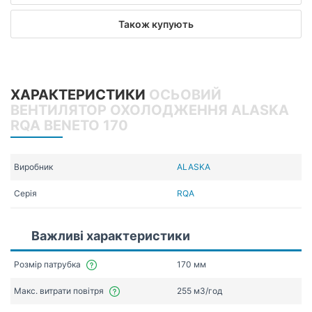
Також купують
ХАРАКТЕРИСТИКИ
ОСЬОВИЙ
ВЕНТИЛЯТОР ОХОЛОДЖЕННЯ ALASKA
RQA BENETO 170
Виробник
ALASKA
Серія
RQA
Важливі характеристики
Розмір патрубка
170 мм
Макс. витрати повітря
255 мЗ/год