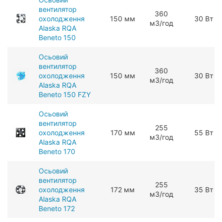
вентилятор
360
охолодження
150 мм
30 Вт
мЗ/год
Alaska RQA
Beneto 150
Осьовий
вентилятор
360
охолодження
150 мм
30 Вт
мЗ/год
Alaska RQA
Beneto 150 FZY
Осьовий
вентилятор
255
охолодження
170 мм
55 Вт
мЗ/год
Alaska RQA
Beneto 170
Осьовий
вентилятор
255
охолодження
172 мм
35 Вт
мЗ/год
Alaska RQA
Beneto 172