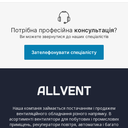
Потрібна професійна
консультація
?
Ви можете звернутися до наших спеціалістів
Зателефонувати спеціалісту
Наша компанія займається постачанням і продажем
вентиляційного обладнання різного напрямку. В
асортименті вентилятори для побутових і промислових
приміщень, рекуператори повітря, автоматика і багато