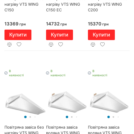
нагріву VTS WING
нагріву VTS WING
нагріву VTS WING
С150
С150 EC
С200
13369
14732
15370
грн
грн
грн
Купити
Купити
Купити
В
В
В
наявності
наявності
наявності
Повітряна завіса без
Повітряна завіса
Повітряна завіса
нагріву VTS WING
водяна VTS WING
водяна VTS WING