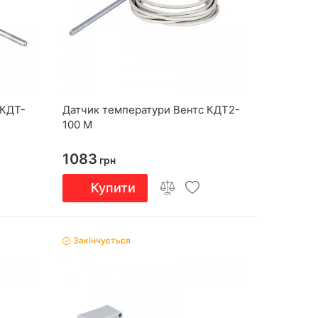
 КДТ-
Датчик температури Вентс КДТ2-
100 М
1083
грн
Купити
Закінчується