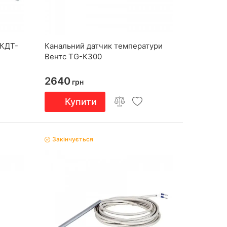
 КДТ-
Канальний датчик температури
Вентс TG-K300
2640
грн
Купити
Закінчується