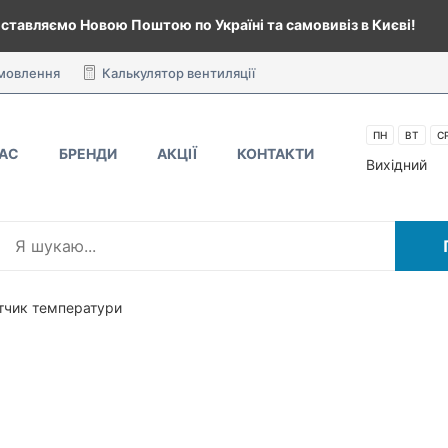
ставляємо Новою Поштою по Україні та самовивіз в Києві!
амовлення
Калькулятор вентиляції
ПН
ВТ
С
НАС
БРЕНДИ
АКЦІЇ
КОНТАКТИ
Вихідний
тчик температури