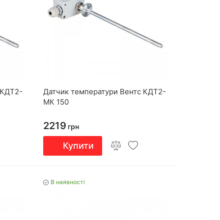
 КДТ2-
Датчик температури Вентс КДТ2-
МК 150
2219
грн
Купити
В наявності