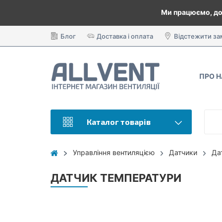
Ми працюємо, до
Блог
Доставка і оплата
Відстежити з
ПРО 
Каталог товарів
Управління вентиляцією
Датчики
Да
ДАТЧИК ТЕМПЕРАТУРИ