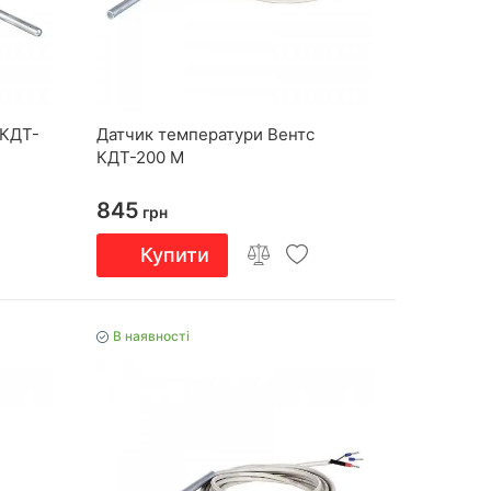
 КДТ-
Датчик температури Вентс
КДТ-200 М
845
грн
Купити
В наявності