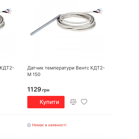
 КДТ2-
Датчик температури Вентс КДТ2-
М 150
1129
грн
Купити
Немає в наявності