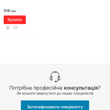
516
грн
Купити
Потрібна професійна
консультація
?
Ви можете звернутися до наших спеціалістів
Зателефонувати спеціалісту