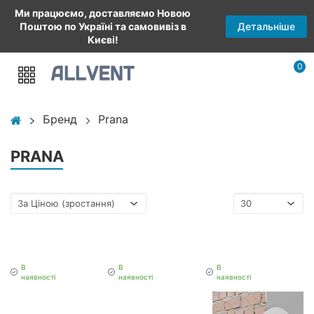
Ми працюємо, доставляємо Новою
Детальніше
Поштою по Україні та самовивіз в
Києві!
0
Бренд
Prana
PRANA
В
В
В
наявності
наявності
наявності