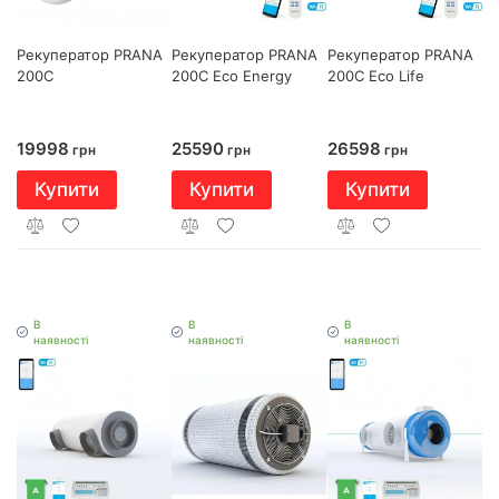
Рекуператор PRANA
Рекуператор PRANA
Рекуператор PRANA
200С
200С Eco Energy
200С Eco Life
19998
25590
26598
грн
грн
грн
Купити
Купити
Купити
В
В
В
наявності
наявності
наявності