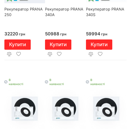
Рекуператор PRANA
Рекуператор PRANA
Рекуператор PRANA
250
340A
340S
32220
50988
59994
грн
грн
грн
Купити
Купити
Купити
В
В
В
наявності
наявності
наявності