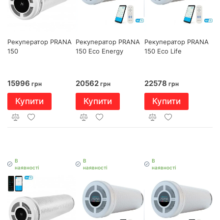
Рекуператор PRANA
Рекуператор PRANA
Рекуператор PRANA
150
150 Eco Energy
150 Eco Life
15996
20562
22578
грн
грн
грн
Купити
Купити
Купити
В
В
В
наявності
наявності
наявності