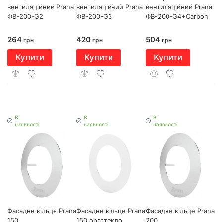
вентиляційний Prana
вентиляційний Prana
вентиляційний Prana
ФВ-200-G2
ФВ-200-G3
ФВ-200-G4+Carbon
264
420
504
грн
грн
грн
Купити
Купити
Купити
В
В
В
наявності
наявності
наявності
Фасадне кільце Prana
Фасадне кільце Prana
Фасадне кільце Prana
150
200
150 оргстекло