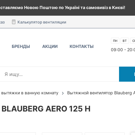
ставляємо Новою Поштою по Україні та самовивіз в Києві!
каз
Калькулятор вентиляции
ПН
ВТ
С
БРЕНДЫ
АКЦИИ
КОНТАКТЫ
09:00 - 20:
 вытяжки в ванную комнату
Вытяжной вентилятор Blauberg 
BLAUBERG AERO 125 H