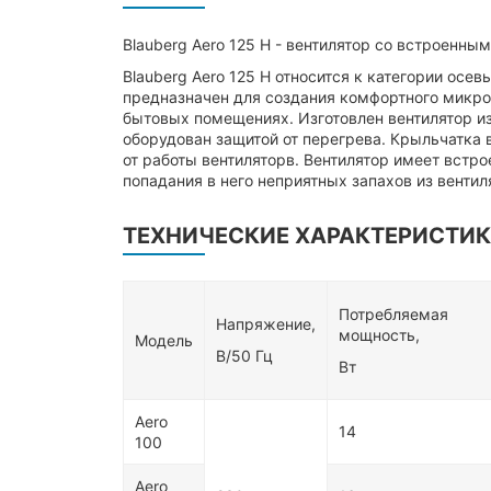
Blauberg Aero 125 H - вентилятор со встроенн
Blauberg Aero 125 H относится к категории осе
предназначен для создания комфортного микрок
бытовых помещениях. Изготовлен вентилятор из
оборудован защитой от перегрева. Крыльчатка
от работы вентиляторв. Вентилятор имеет встр
попадания в него неприятных запахов из венти
ТЕХНИЧЕСКИЕ ХАРАКТЕРИСТИК
Потребляемая
Напряжение,
мощность,
Модель
В/50 Гц
Вт
Aero
14
100
Aero