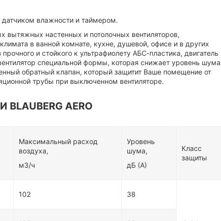
ым датчиком влажности и таймером.
вых вытяжных настенных и потолочных вентиляторов,
лимата в ванной комнате, кухне, душевой, офисе и в других
 прочного и стойкого к ультрафиолету АБС-пластика, двигатель
 вентилятор специальной формы, которая снижает уровень шума
оенный обратный клапан, который защитит Ваше помещение от
ляционной трубы при выключенном вентиляторе.
И BLAUBERG AERO
Максимальный расход
Уровень
Класс
воздуха,
шума,
защиты
м3/ч
дБ (А)
102
38