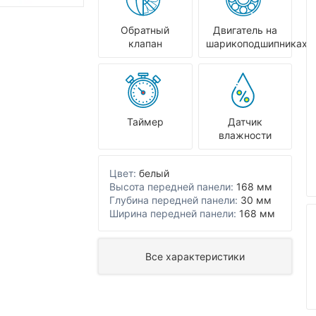
Обратный
Двигатель на
клапан
шарикоподшипниках
Таймер
Датчик
влажности
Цвет:
белый
Высота передней панели:
168 мм
Глубина передней панели:
30 мм
Ширина передней панели:
168 мм
Все характеристики