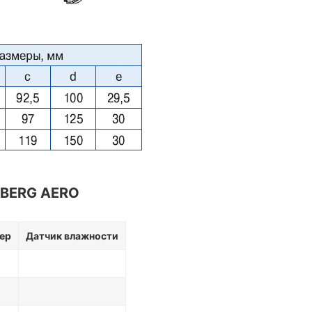
BERG AERO
ер
Датчик влажности