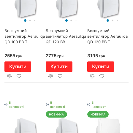
Безшумний
Безшумний
Безшумний
вентилятор Aerauliqa
вентилятор Aerauliqa
вентилятор Aerauliqa
QD 100 BB T
QD 120 BB
QD 120 BB T
2555
2775
3195
грн
грн
грн
Купити
Купити
Купити
В
В
В
наявності
наявності
наявності
НОВИНКА
НОВИНКА