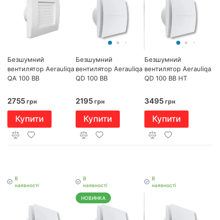
Безшумний
Безшумний
Безшумний
вентилятор Aerauliqa
вентилятор Aerauliqa
вентилятор Aerauliqa
QD 100 BB
QD 100 BB HT
QA 100 BB
2195
3495
2755
грн
грн
грн
Купити
Купити
Купити
В
В
В
наявності
наявності
наявності
НОВИНКА