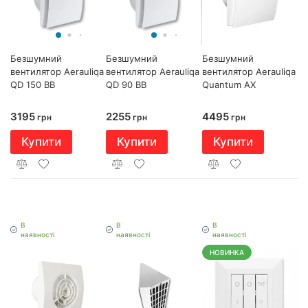
Безшумний
Безшумний
Безшумний
вентилятор Aerauliqa
вентилятор Aerauliqa
вентилятор Aerauliqa
QD 150 BB
QD 90 BB
Quantum AX
3195
2255
4495
грн
грн
грн
Купити
Купити
Купити
В
В
В
наявності
наявності
наявності
НОВИНКА