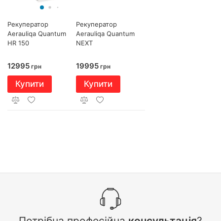
Рекуператор
Рекуператор
Aerauliqa Quantum
Aerauliqa Quantum
HR 150
NEXT
12995
19995
грн
грн
Купити
Купити
Потрібна професійна
консультація
?