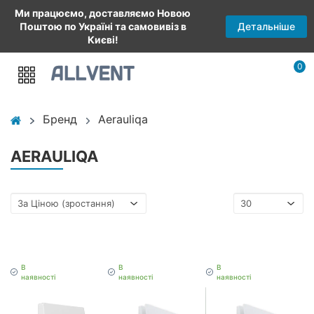
Ми працюємо, доставляємо Новою
Детальніше
Поштою по Україні та самовивіз в
Києві!
0
Бренд
Aerauliqa
AERAULIQA
В
В
В
наявності
наявності
наявності